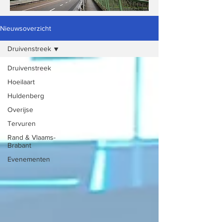
Nieuwsoverzicht
Druivenstreek
Druivenstreek
Hoeilaart
Huldenberg
Overijse
Tervuren
Rand & Vlaams-
Brabant
Evenementen