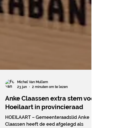
Michel Van Mullem
23 jun
2 minuten om te lezen
Anke Claassen extra stem voor
Hoeilaart in provincieraad
HOEILAART – Gemeenteraadslid Anke