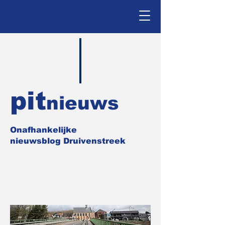
pit
nieuws
Onafhankelijke
nieuwsblog Druivenstreek