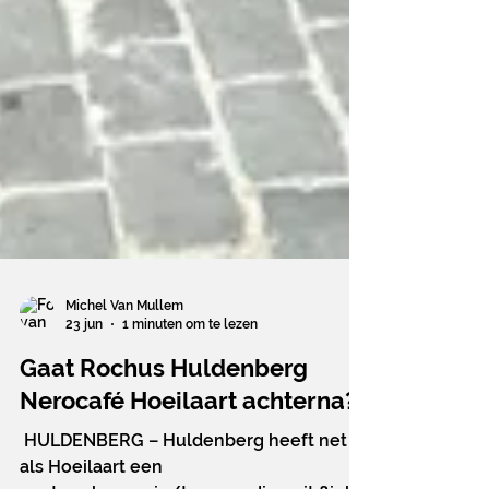
Michel Van Mullem
23 jun
1 minuten om te lezen
Gaat Rochus Huldenberg
Nerocafé Hoeilaart achterna?