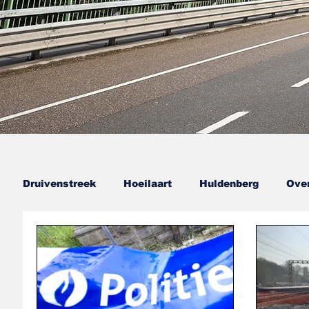
Druivenstreek
Hoeilaart
Huldenberg
Over