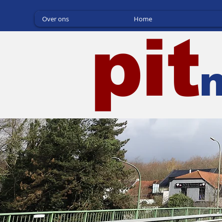
Over ons
Home
pit