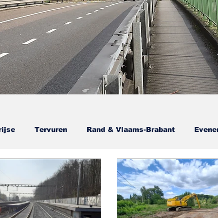
ijse
Tervuren
Rand & Vlaams-Brabant
Evene