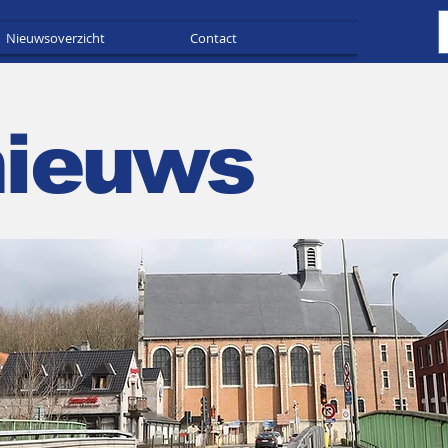
Nieuwsoverzicht
Contact
Adverteren
nieuws