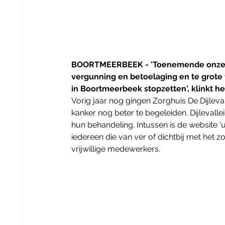
BOORTMEERBEEK - 'Toenemende onzeker
vergunning en betoelaging en te grote 
in Boortmeerbeek stopzetten', klinkt het 
Vorig jaar nog gingen Zorghuis De Dijle
kanker nog beter te begeleiden. Dijlevallei
hun behandeling. Intussen is de website 'u
iedereen die van ver of dichtbij met het z
vrijwillige medewerkers. 