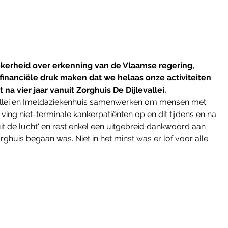
heid over erkenning van de Vlaamse regering, 
financiële druk maken dat we helaas onze activiteiten 
na vier jaar vanuit Zorghuis De Dijlevallei. 
vallei en Imeldaziekenhuis samenwerken om mensen met 
 ving niet-terminale kankerpatiënten op en dit tijdens en na 
it de lucht' en rest enkel een uitgebreid dankwoord aan 
orghuis begaan was. Niet in het minst was er lof voor alle 