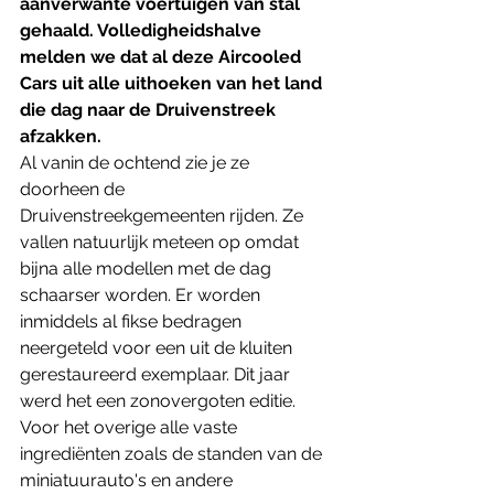
aanverwante voertuigen van stal 
gehaald. Volledigheidshalve 
melden we dat al deze Aircooled 
Cars uit alle uithoeken van het land 
die dag naar de Druivenstreek 
afzakken. 
Al vanin de ochtend zie je ze 
doorheen de 
Druivenstreekgemeenten rijden. Ze 
vallen natuurlijk meteen op omdat 
bijna alle modellen met de dag 
schaarser worden. Er worden 
inmiddels al fikse bedragen 
neergeteld voor een uit de kluiten 
gerestaureerd exemplaar. Dit jaar 
werd het een zonovergoten editie. 
Voor het overige alle vaste 
ingrediënten zoals de standen van de 
miniatuurauto's en andere 