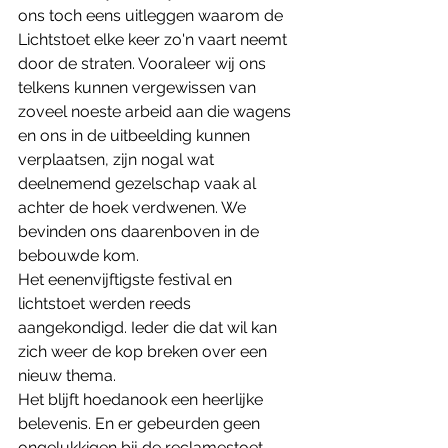
ons toch eens uitleggen waarom de 
Lichtstoet elke keer zo'n vaart neemt 
door de straten. Vooraleer wij ons 
telkens kunnen vergewissen van 
zoveel noeste arbeid aan die wagens 
en ons in de uitbeelding kunnen 
verplaatsen, zijn nogal wat 
deelnemend gezelschap vaak al 
achter de hoek verdwenen. We 
bevinden ons daarenboven in de 
bebouwde kom.
Het eenenvijftigste festival en 
lichtstoet werden reeds 
aangekondigd. Ieder die dat wil kan 
zich weer de kop breken over een 
nieuw thema. 
Het blijft hoedanook een heerlijke 
belevenis. En er gebeurden geen 
ongelukkigen bij de reclamestoet.