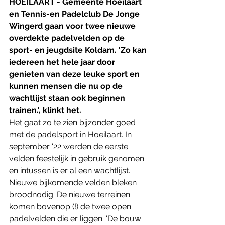
HOEILAART - Gemeente Hoeilaart 
en Tennis-en Padelclub De Jonge 
Wingerd gaan voor twee nieuwe 
overdekte padelvelden op de 
sport- en jeugdsite Koldam. 'Zo kan 
iedereen het hele jaar door 
genieten van deze leuke sport en 
kunnen mensen die nu op de 
wachtlijst staan ook beginnen 
trainen.', klinkt het.
Het gaat zo te zien bijzonder goed 
met de padelsport in Hoeilaart. In 
september '22 werden de eerste 
velden feestelijk in gebruik genomen 
en intussen is er al een wachtlijst. 
Nieuwe bijkomende velden bleken 
broodnodig. De nieuwe terreinen 
komen bovenop (!) de twee open 
padelvelden die er liggen. 'De bouw 