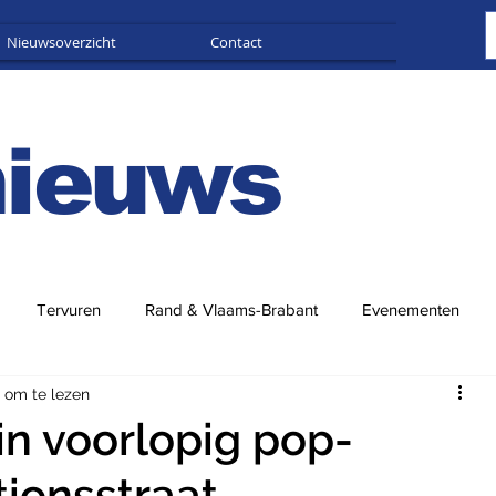
Nieuwsoverzicht
Contact
Adverteren
nieuws
Tervuren
Rand & Vlaams-Brabant
Evenementen
 om te lezen
in voorlopig pop-
tionsstraat