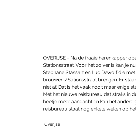
OVERIJSE - Na de fraaie herenkapper op
Stationsstraat. Voor het zo ver is kan je n
Stephane Stassart en Luc Dewolf die met he
brouwerij/Sationsstraat brengen. Er staa
niet af. Dat is het vaak nooit maar enige s
Met het nieuwe reisbureau dat straks in d
beetje meer aandacht en kan het andere 
reisbureau staat nog enkele weken op het 
Overijse