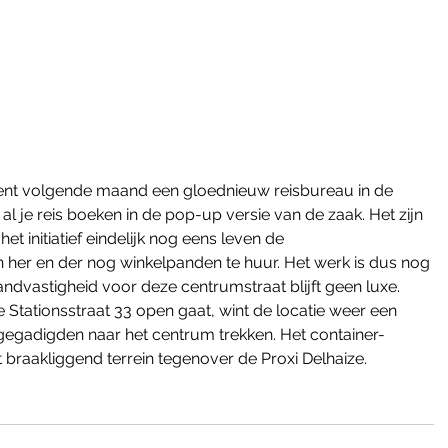
ent volgende maand een gloednieuw reisbureau in de 
u al je reis boeken in de pop-up versie van de zaak. Het zijn 
t initiatief eindelijk nog eens leven de 
n her en der nog winkelpanden te huur. Het werk is dus nog 
tandvastigheid voor deze centrumstraat blijft geen luxe. 
e Stationsstraat 33 open gaat, wint de locatie weer een 
gegadigden naar het centrum trekken. Het container-
braakliggend terrein tegenover de Proxi Delhaize. 