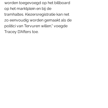
worden toegevoegd op het billboard 
op het marktplein en bij de 
tramhaltes. Kiezersregistratie kan net 
zo eenvoudig worden gemaakt als de 
politici van Tervuren willen," voegde 
Tracey D’Afters toe.
Tervuren
Alles weergeven
Recente blogposts