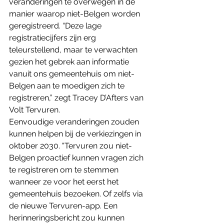
veranderingen te overwegen in de 
manier waarop niet-Belgen worden 
geregistreerd. “Deze lage 
registratiecijfers zijn erg 
teleurstellend, maar te verwachten 
gezien het gebrek aan informatie 
vanuit ons gemeentehuis om niet-
Belgen aan te moedigen zich te 
registreren,” zegt Tracey D’Afters van 
Volt Tervuren.
Eenvoudige veranderingen zouden 
kunnen helpen bij de verkiezingen in 
oktober 2030. "Tervuren zou niet-
Belgen proactief kunnen vragen zich 
te registreren om te stemmen 
wanneer ze voor het eerst het 
gemeentehuis bezoeken. Of zelfs via 
de nieuwe Tervuren-app. Een 
herinneringsbericht zou kunnen 