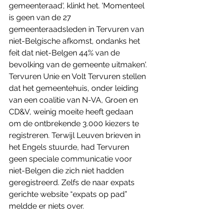
gemeenteraad', klinkt het. 'Momenteel 
is geen van de 27 
gemeenteraadsleden in Tervuren van 
niet-Belgische afkomst, ondanks het 
feit dat niet-Belgen 44% van de 
bevolking van de gemeente uitmaken'.
Tervuren Unie en Volt Tervuren stellen 
dat het gemeentehuis, onder leiding 
van een coalitie van N-VA, Groen en 
CD&V, weinig moeite heeft gedaan 
om de ontbrekende 3.000 kiezers te 
registreren. Terwijl Leuven brieven in 
het Engels stuurde, had Tervuren 
geen speciale communicatie voor 
niet-Belgen die zich niet hadden 
geregistreerd. Zelfs de naar expats 
gerichte website “expats op pad” 
meldde er niets over.