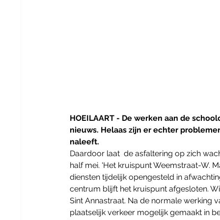
HOEILAART - De werken aan de schoolomg
nieuws. Helaas zijn er echter problem
naleeft.
Daardoor laat  de asfaltering op zich wach
half mei. 'Het kruispunt Weemstraat-W. M
diensten tijdelijk opengesteld in afwachtin
centrum blijft het kruispunt afgesloten. 
Sint Annastraat. Na de normale werking v
plaatselijk verkeer mogelijk gemaakt in b