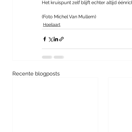
Het kruispunt zelf blijft echter altijd éénri
(Foto Michel Van Mullem)
Hoeilaart
Recente blogposts