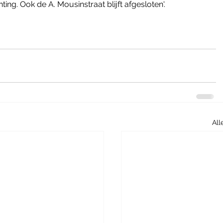
chting. Ook de A. Mousinstraat blijft afgesloten'. 
All