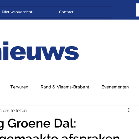
Nieuwsoverzicht
Contact
Adverteren
nieuws
Tervuren
Rand & Vlaams-Brabant
Evenementen
n om te lezen
 Groene Dal:
 gemaakte afspraken