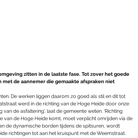
eving zitten in de laatste fase. Tot zover het goede 
en met de aannemer die gemaakte afspraken niet 
ten. De werken liggen daarom zo goed als stil en dit tot 
atstraat werd in de richting van de Hoge Heide door onze 
g van de asfaltering', laat de gemeente weten. 'Richting 
Wie van de Hoge Heide komt, moet verplicht omrijden via de 
an de dynamische borden tijdens de spitsuren, wordt 
eide richtingen tot aan het kruispunt met de Weemstraat. 