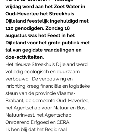
vrijdag werd aan het Zoet Water in 
Oud-Heverlee het Streekhuis 
Dijleland feestelijk ingehuldigd met 
120 genodigden. Zondag 18 
augustus was het Feest in het 
Dijleland voor het grote publiek met 
tal van gegidste wandelingen en 
doe-activiteiten.
Het nieuwe Streekhuis Dijleland werd 
volledig ecologisch en duurzaam 
verbouwd.  De verbouwing en 
inrichting kreeg financiële en logistieke 
steun van de provincie Vlaams-
Brabant, de gemeente Oud-Heverlee, 
het Agentschap voor Natuur en Bos, 
Natuurinvest, het Agentschap 
Onroerend Erfgoed en CERA. 
'Ik ben blij dat het Regionaal 