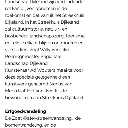
Landschap Dijleland zijn verbindende 
rol kan blijven opnemen in de 
toekomst en dat vanuit het Streekhuis 
Dijleland. In het Streekhuis Dijleland 
zal cultuurhistorie, natuur- en 
bosbeheer, landschapszorg, toerisme 
en religie elkaar blijven ontmoeten en 
versterken', zegt Willy Verbeke, 
Penningmeester Regionaal 
Landschap Dijleland. 
Kunstenaar Ad Wouters maakte voor 
deze speciale gelegenheid een 
kunstwerk genaamd ‘Venus van 
Meerdaal’. Het kunstwerk is te 
bewonderen aan Streekhuis Dijleland. 
Erfgoedwandeling
De Zoet Water-streekwandeling,  de 
bomenwandeling, en de 