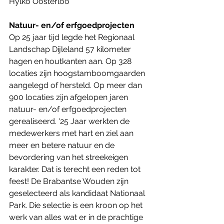
Hylko Oosterloo
Natuur- en/of erfgoedprojecten 
Op 25 jaar tijd legde het Regionaal 
Landschap Dijleland 57 kilometer 
hagen en houtkanten aan. Op 328 
locaties zijn hoogstamboomgaarden 
aangelegd of hersteld. Op meer dan  
900 locaties zijn afgelopen jaren 
natuur- en/of erfgoedprojecten 
gerealiseerd. '25 Jaar werkten de 
medewerkers met hart en ziel aan 
meer en betere natuur en de 
bevordering van het streekeigen 
karakter. Dat is terecht een reden tot 
feest! De Brabantse Wouden zijn 
geselecteerd als kandidaat Nationaal 
Park. Die selectie is een kroon op het 
werk van alles wat er in de prachtige 