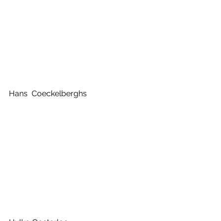
Hans  Coeckelberghs