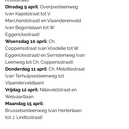
Dinsdag 9 april: 
Overijsesteenweg 
(van Kapelstraat tot V. 
Marchandstraat) en Vlaanderenveld 
(van Begonialaan tot W. 
Eggerickxstraat)
Woensdag 10 april: 
Ch. 
Coppensstraat (van Vosdelle tot W. 
Eggerickxstraat) en Serristenweg (van 
Leenweg tot Ch. Coppensstraat)
Donderdag 11 april
: Ch. Melottestraat 
(van Terhulpsesteenweg tot 
Vlaanderveldlaan)
Vrijdag 12 april:
 Nilleveldstraat en 
Welvaartlaan
Maandag 15 april:
Brusselsesteenweg (van Hertenlaan 
tot J. Lindtsstraat)