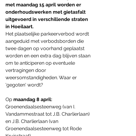
met maandag 15 april worden er 
onderhoudswerken met gietasfalt 
uitgevoerd in verschillende straten 
in Hoeilaart.
Het plaatselijke parkeerverbod wordt 
aangeduid met verbodsborden die 
twee dagen op voorhand geplaatst 
worden en een extra dag blijven staan 
om te anticiperen op eventuele 
vertragingen door 
weersomstandigheden. Waar er 
'gegoten' wordt?
Op 
maandag 8 april:
Groenendaalsesteenweg (van I. 
Vandammestraat tot J.B. Charlierlaan) 
en J.B. Charlierlaan (van 
Groenendaalsesteenweg tot Rode 
Kruisstraat)