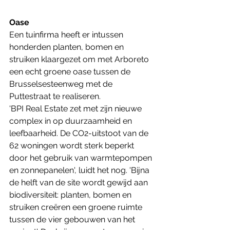
Oase
Een tuinfirma heeft er intussen 
honderden planten, bomen en 
struiken klaargezet om met Arboreto 
een echt groene oase tussen de 
Brusselsesteenweg met de 
Puttestraat te realiseren. 
'BPI Real Estate zet met zijn nieuwe 
complex in op duurzaamheid en 
leefbaarheid. De CO2-uitstoot van de 
62 woningen wordt sterk beperkt 
door het gebruik van warmtepompen 
en zonnepanelen', luidt het nog. 'Bijna 
de helft van de site wordt gewijd aan 
biodiversiteit: planten, bomen en 
struiken creëren een groene ruimte 
tussen de vier gebouwen van het 