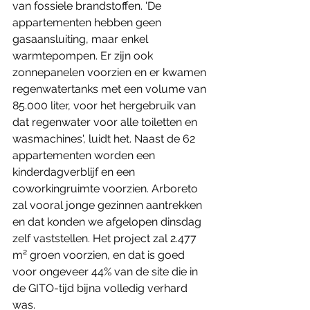
van fossiele brandstoffen. 'De 
appartementen hebben geen 
gasaansluiting, maar enkel 
warmtepompen. Er zijn ook 
zonnepanelen voorzien en er kwamen 
regenwatertanks met een volume van 
85.000 liter, voor het hergebruik van 
dat regenwater voor alle toiletten en 
wasmachines', luidt het. Naast de 62 
appartementen worden een 
kinderdagverblijf en een 
coworkingruimte voorzien. Arboreto 
zal vooral jonge gezinnen aantrekken 
en dat konden we afgelopen dinsdag 
zelf vaststellen. Het project zal 2.477 
m² groen voorzien, en dat is goed 
voor ongeveer 44% van de site die in 
de GITO-tijd bijna volledig verhard 
was.