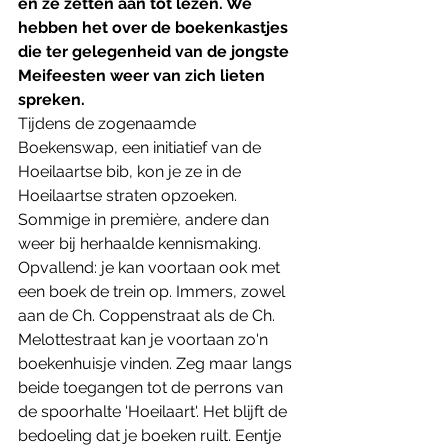
en ze zetten aan tot lezen. We 
hebben het over de boekenkastjes 
die ter gelegenheid van de jongste 
Meifeesten weer van zich lieten 
spreken.
Tijdens de zogenaamde 
Boekenswap, een initiatief van de 
Hoeilaartse bib, kon je ze in de 
Hoeilaartse straten opzoeken. 
Sommige in première, andere dan 
weer bij herhaalde kennismaking. 
Opvallend: je kan voortaan ook met 
een boek de trein op. Immers, zowel 
aan de Ch. Coppenstraat als de Ch. 
Melottestraat kan je voortaan zo'n 
boekenhuisje vinden. Zeg maar langs 
beide toegangen tot de perrons van 
de spoorhalte 'Hoeilaart'. Het blijft de 
bedoeling dat je boeken ruilt. Eentje 