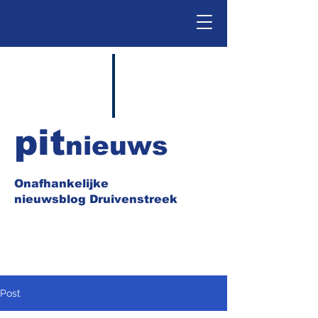
pit
nieuws
Onafhankelijke
nieuwsblog Druivenstreek
Post