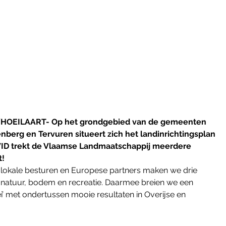
ILAART- Op het grondgebied van de gemeenten 
berg en Tervuren situeert zich het landinrichtingsplan 
 OVID trekt de Vlaamse Landmaatschappij meerdere 
t!
t lokale besturen en Europese partners maken we drie 
r, natuur, bodem en recreatie. Daarmee breien we een 
ei’ met ondertussen mooie resultaten in Overijse en 