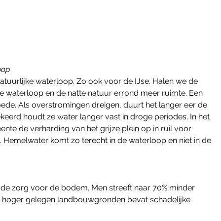
oop
natuurlijke waterloop. Zo ook voor de IJse. Halen we de 
de waterloop en de natte natuur errond meer ruimte. Een 
oede. Als overstromingen dreigen, duurt het langer eer de 
erd houdt ze water langer vast in droge periodes. In het 
e de verharding van het grijze plein op in ruil voor 
n. Hemelwater komt zo terecht in de waterloop en niet in de 
is de zorg voor de bodem. Men streeft naar 70% minder 
 hoger gelegen landbouwgronden bevat schadelijke 