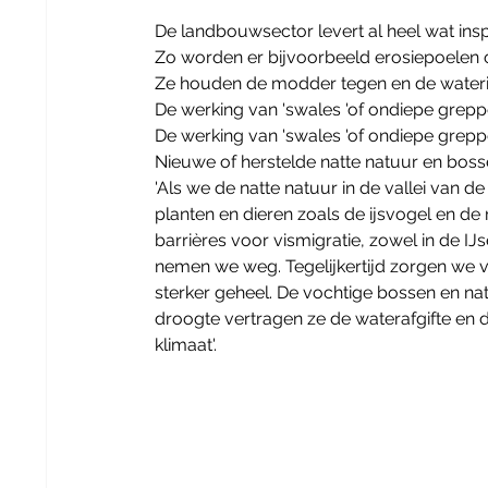
De landbouwsector levert al heel wat insp
​Zo worden er bijvoorbeeld erosiepoelen 
Ze houden de modder tegen en de waterin
De werking van 'swales 'of ondiepe grepp
De werking van 'swales 'of ondiepe grepp
Nieuwe of herstelde natte natuur en bos
'Als we de natte natuur in de vallei van d
planten en dieren zoals de ijsvogel en de
barrières voor vismigratie, zowel in de IJse
nemen we weg. Tegelijkertijd zorgen we 
sterker geheel. De vochtige bossen en natt
droogte vertragen ze de waterafgifte en d
klimaat'.