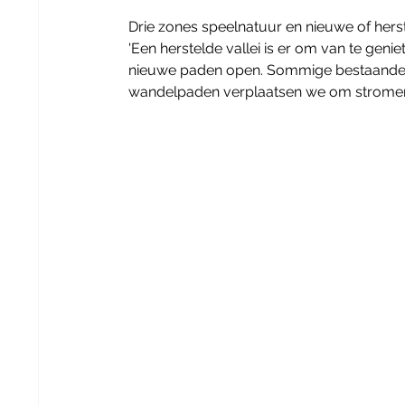
Drie zones speelnatuur en nieuwe of hers
'Een herstelde vallei is er om van te geni
nieuwe paden open. Sommige bestaande wa
wandelpaden verplaatsen we om stromend 