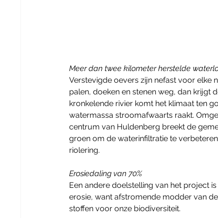
Meer dan twee kilometer herstelde waterl
Verstevigde oevers zijn nefast voor elke 
palen, doeken en stenen weg, dan krijgt 
kronkelende rivier komt het klimaat ten g
watermassa stroomafwaarts raakt. Omgeke
centrum van Huldenberg breekt de gemeent
groen om de waterinfiltratie te verbetere
riolering.
Erosiedaling van 70%
Een andere doelstelling van het project 
erosie, want afstromende modder van de
stoffen voor onze biodiversiteit.