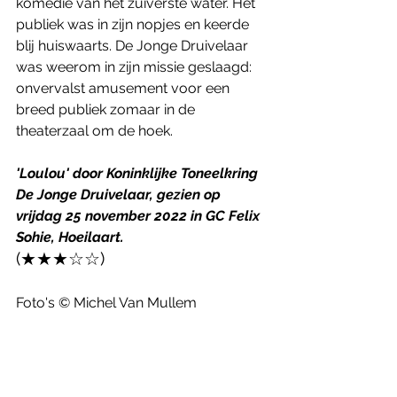
komedie van het zuiverste water. Het 
publiek was in zijn nopjes en keerde 
blij huiswaarts. De Jonge Druivelaar 
was weerom in zijn missie geslaagd: 
onvervalst amusement voor een 
breed publiek zomaar in de 
theaterzaal om de hoek. 
'Loulou' door Koninklijke Toneelkring 
De Jonge Druivelaar, gezien op 
vrijdag 25 november 2022 in GC Felix 
Sohie, Hoeilaart.
(★★★☆☆)
Foto's © Michel Van Mullem