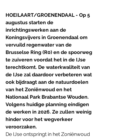
HOEILAART/GROENENDAAL - Op 5 
augustus starten de 
inrichtingswerken aan de 
Koningsvijvers in Groenendaal om 
vervuild regenwater van de 
Brusselse Ring (R0) en de spoorweg 
te zuiveren voordat het in de IJse 
terechtkomt. De waterkwaliteit van 
de IJse zal daardoor verbeteren wat 
ook bijdraagt aan de natuurdoelen 
van het Zoniënwoud en het 
Nationaal Park Brabantse Wouden. 
Volgens huidige planning eindigen 
de werken in 2026. Ze zullen weinig 
hinder voor het wegverkeer 
veroorzaken.
De IJse ontspringt in het Zoniënwoud 