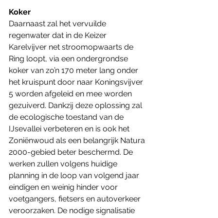
Koker
Daarnaast zal het vervuilde 
regenwater dat in de Keizer 
Karelvijver net stroomopwaarts de 
Ring loopt, via een ondergrondse 
koker van zo’n 170 meter lang onder 
het kruispunt door naar Koningsvijver 
5 worden afgeleid en mee worden 
gezuiverd. Dankzij deze oplossing zal 
de ecologische toestand van de 
IJsevallei verbeteren en is ook het 
Zoniënwoud als een belangrijk Natura 
2000-gebied beter beschermd. De 
werken zullen volgens huidige 
planning in de loop van volgend jaar 
eindigen en weinig hinder voor 
voetgangers, fietsers en autoverkeer 
veroorzaken. De nodige signalisatie 