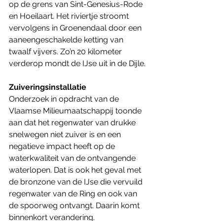
op de grens van Sint-Genesius-Rode 
en Hoeilaart. Het riviertje stroomt 
vervolgens in Groenendaal door een 
aaneengeschakelde ketting van 
twaalf vijvers. Zo’n 20 kilometer 
verderop mondt de IJse uit in de Dijle.
Zuiveringsinstallatie
Onderzoek in opdracht van de 
Vlaamse Milieumaatschappij toonde 
aan dat het regenwater van drukke 
snelwegen niet zuiver is en een 
negatieve impact heeft op de 
waterkwaliteit van de ontvangende 
waterlopen. Dat is ook het geval met 
de bronzone van de IJse die vervuild 
regenwater van de Ring en ook van 
de spoorweg ontvangt. Daarin komt 
binnenkort verandering. 