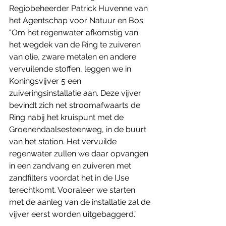
Regiobeheerder Patrick Huvenne van 
het Agentschap voor Natuur en Bos: 
“Om het regenwater afkomstig van 
het wegdek van de Ring te zuiveren 
van olie, zware metalen en andere 
vervuilende stoffen, leggen we in 
Koningsvijver 5 een 
zuiveringsinstallatie aan. Deze vijver 
bevindt zich net stroomafwaarts de 
Ring nabij het kruispunt met de 
Groenendaalsesteenweg, in de buurt 
van het station. Het vervuilde 
regenwater zullen we daar opvangen 
in een zandvang en zuiveren met 
zandfilters voordat het in de IJse 
terechtkomt. Vooraleer we starten 
met de aanleg van de installatie zal de 
vijver eerst worden uitgebaggerd.” 