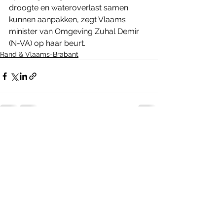
droogte en wateroverlast samen 
kunnen aanpakken, zegt Vlaams 
minister van Omgeving Zuhal Demir 
(N-VA) op haar beurt.
Rand & Vlaams-Brabant
Alles weergeven
Recente blogposts