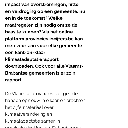
impact van overstromingen, hitte 
en verdroging op een gemeente, nu 
en in de toekomst? Welke 
maatregelen zijn nodig om ze de 
baas te kunnen? Via het online 
platform provincies.incijfers.be kan 
men voortaan voor elke gemeente 
een kant-en-klaar 
klimaatadaptatierapport 
downloaden. Ook voor alle Vlaams-
Brabantse gemeenten is er zo'n 
rapport.
De Vlaamse provincies sloegen de 
handen opnieuw in elkaar en brachten 
het cijfermateriaal over 
klimaatverandering en 
klimaatadaptatie samen in 
provincies.incijfers.be. Dat gebeurde 