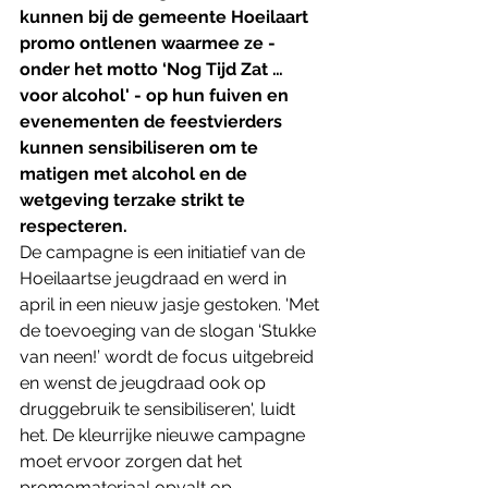
kunnen bij de gemeente Hoeilaart 
promo ontlenen waarmee ze - 
onder het motto ‘Nog Tijd Zat … 
voor alcohol' - op hun fuiven en 
evenementen de feestvierders 
kunnen sensibiliseren om te 
matigen met alcohol en de 
wetgeving terzake strikt te 
respecteren.
De campagne is een initiatief van de 
Hoeilaartse jeugdraad en werd in 
april in een nieuw jasje gestoken. 'Met 
de toevoeging van de slogan ‘Stukke 
van neen!’ wordt de focus uitgebreid 
en wenst de jeugdraad ook op 
druggebruik te sensibiliseren', luidt 
het. De kleurrijke nieuwe campagne 
moet ervoor zorgen dat het 
promomateriaal opvalt op 