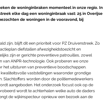
ieken de woninginbraken momenteel in onze regio. In 
streek elke dag een woninginbraak vast: 25 in Overijse 
 bezochten de woningen in de vooravond, bij 
 zijn, blijft dit een prioriteit voor PZ Druivenstreek. Zo 
actieplan diefstallen afwezigheidstoezicht en 
jks zijn er gerichte preventieve patrouilles, zowel 
en van ANPR-technologie. Ook proberen we onze 
oor het uitsturen van preventieve boodschappen.
 kwaliteitsvolle vaststellingen waaronder grondige 
 Slachtoffers worden door de politiemedewerkers 
wordt aangeboden. Het onderzoek focust ook op de 
obeerd wordt te achterhalen welke auto de daders 
rengt de wijkinspecteur opnieuw een bezoek aan de 