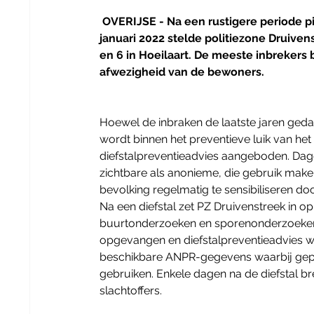
OVERIJSE - Na een rustigere periode p
januari 2022 stelde politiezone Druiven
en 6 in Hoeilaart. De meeste inbrekers
afwezigheid van de bewoners. 
Hoewel de inbraken de laatste jaren gedaald
wordt binnen het preventieve luik van het 
diefstalpreventieadvies aangeboden. Dageli
zichtbare als anonieme, die gebruik mak
bevolking regelmatig te sensibiliseren d
Na een diefstal zet PZ Druivenstreek in op
buurtonderzoeken en sporenonderzoeken.
opgevangen en diefstalpreventieadvies 
beschikbare ANPR-gegevens waarbij gepr
gebruiken. Enkele dagen na de diefstal b
slachtoffers.