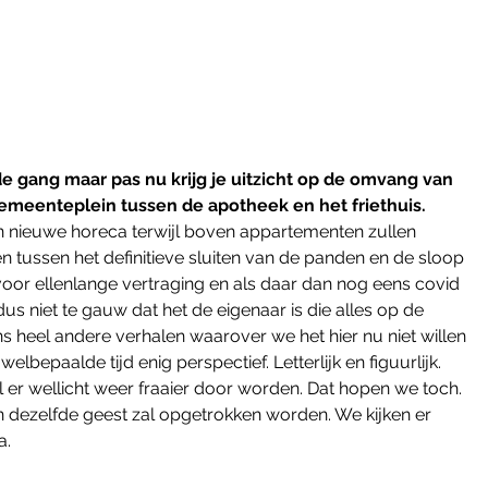
 gang maar pas nu krijg je uitzicht op de omvang van 
emeenteplein tussen de apotheek en het friethuis. 
 nieuwe horeca terwijl boven appartementen zullen 
tussen het definitieve sluiten van de panden en de sloop 
oor ellenlange vertraging en als daar dan nog eens covid 
 dus niet te gauw dat het de eigenaar is die alles op de 
s heel andere verhalen waarover we het hier nu niet willen 
welbepaalde tijd enig perspectief. Letterlijk en figuurlijk. 
l er wellicht weer fraaier door worden. Dat hopen we toch. 
 dezelfde geest zal opgetrokken worden. We kijken er 
a.