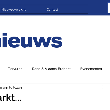
Nieuwsoverzicht
Contact
Adverteren
nieuws
Tervuren
Rand & Vlaams-Brabant
Evenementen
n om te lezen
kt...