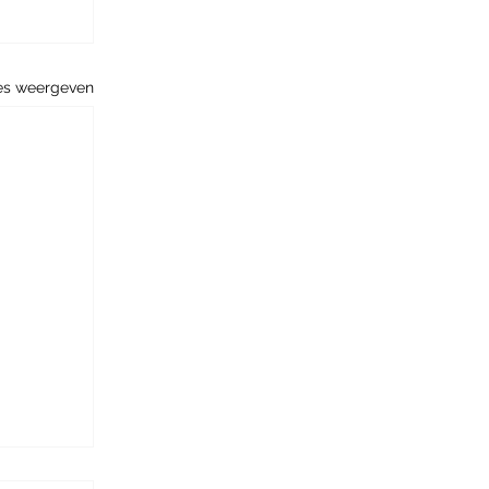
es weergeven