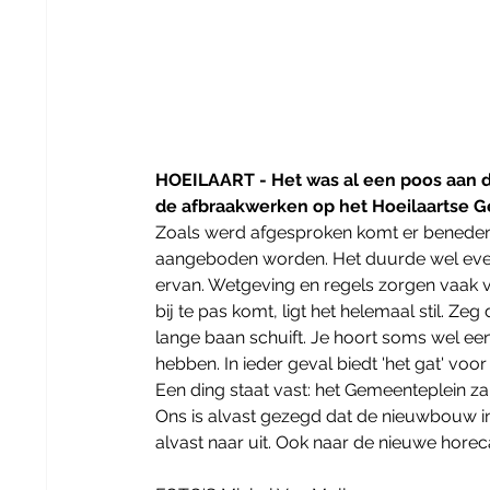
HOEILAART - Het was al een poos aan de
de afbraakwerken op het Hoeilaartse G
Zoals werd afgesproken komt er beneden
aangeboden worden. Het duurde wel even 
ervan. Wetgeving en regels zorgen vaak v
bij te pas komt, ligt het helemaal stil. Zeg
lange baan schuift. Je hoort soms wel een
hebben. In ieder geval biedt 'het gat' voor 
Een ding staat vast: het Gemeenteplein za
Ons is alvast gezegd dat de nieuwbouw in
alvast naar uit. Ook naar de nieuwe horec