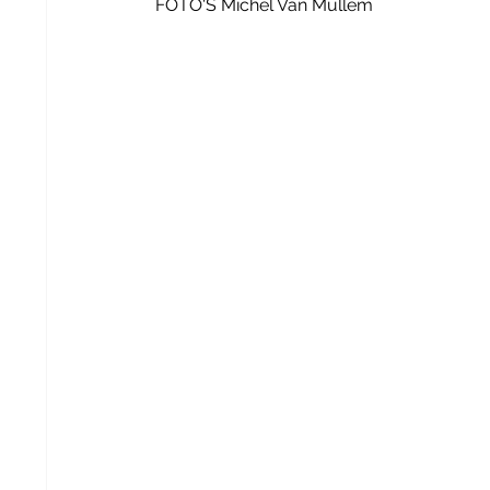
FOTO'S Michel Van Mullem