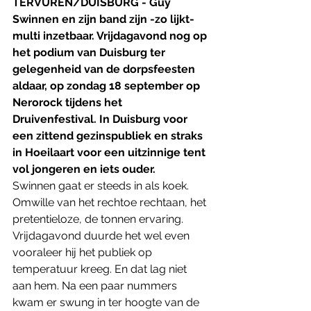
TERVUREN/DUISBURG - Guy 
Swinnen en zijn band zijn -zo lijkt- 
multi inzetbaar. Vrijdagavond nog op 
het podium van Duisburg ter 
gelegenheid van de dorpsfeesten 
aldaar, op zondag 18 september op 
Nerorock tijdens het 
Druivenfestival. In Duisburg voor 
een zittend gezinspubliek en straks 
in Hoeilaart voor een uitzinnige tent 
vol jongeren en iets ouder. 
Swinnen gaat er steeds in als koek. 
Omwille van het rechtoe rechtaan, het 
pretentieloze, de tonnen ervaring. 
Vrijdagavond duurde het wel even 
vooraleer hij het publiek op 
temperatuur kreeg. En dat lag niet 
aan hem. Na een paar nummers 
kwam er swung in ter hoogte van de 