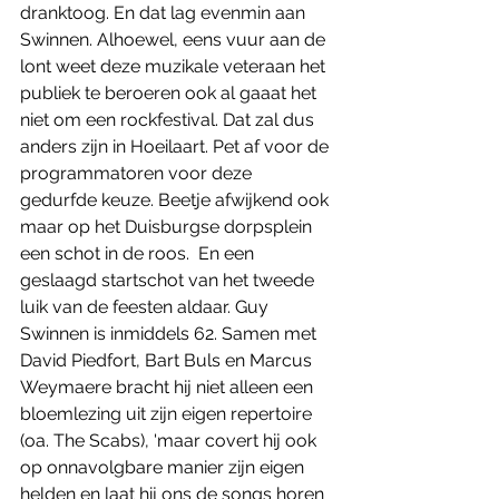
dranktoog. En dat lag evenmin aan 
Swinnen. Alhoewel, eens vuur aan de 
lont weet deze muzikale veteraan het 
publiek te beroeren ook al gaaat het 
niet om een rockfestival. Dat zal dus 
anders zijn in Hoeilaart. Pet af voor de 
programmatoren voor deze 
gedurfde keuze. Beetje afwijkend ook 
maar op het Duisburgse dorpsplein 
een schot in de roos.  En een 
geslaagd startschot van het tweede 
luik van de feesten aldaar. Guy 
Swinnen is inmiddels 62. Samen met 
David Piedfort, Bart Buls en Marcus 
Weymaere bracht hij niet alleen een 
bloemlezing uit zijn eigen repertoire 
(oa. The Scabs), 'maar covert hij ook 
op onnavolgbare manier zijn eigen 
helden en laat hij ons de songs horen 