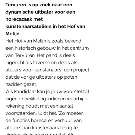
Tervuren is op zoek naar een 
dynamische uitbater voor een 
horecazaak met 
kunstenaarsateliers in het Hof van 
Melijn. 
Het Hof van Melijn is zoals bekend 
een historisch gebouw in het centrum 
van Tervuren. Het pand is deels 
ingericht als taverne en deels als 
ateliers voor kunstenaars, een project 
dat de vorige uitbaters op poten 
hadden gezet.
'Als kandidaat kan je jouw voorstel tot 
eigen ontwikkeling indienen waarbij je 
rekening houdt met een aantal 
voorwaarden', luidt het. 'Zo moeten 
de functies horeca en verhuur van 
ateliers aan kunstenaars terug te 
vinden zijn in jouw voorstel. Als 