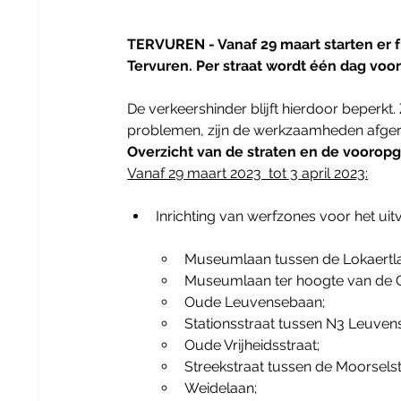
TERVUREN - Vanaf 29 maart starten er fr
Tervuren. Per straat wordt één dag voor
De verkeershinder blijft hierdoor beperkt
problemen, zijn de werkzaamheden afgero
Overzicht van de straten en de vooropg
Vanaf 29 maart 2023  tot 3 april 2023:
Inrichting van werfzones voor het ui
Museumlaan tussen de Lokaertla
Museumlaan ter hoogte van de
Oude Leuvensebaan;
Stationsstraat tussen N3 Leuven
Oude Vrijheidsstraat;
Streekstraat tussen de Moorselst
Weidelaan;