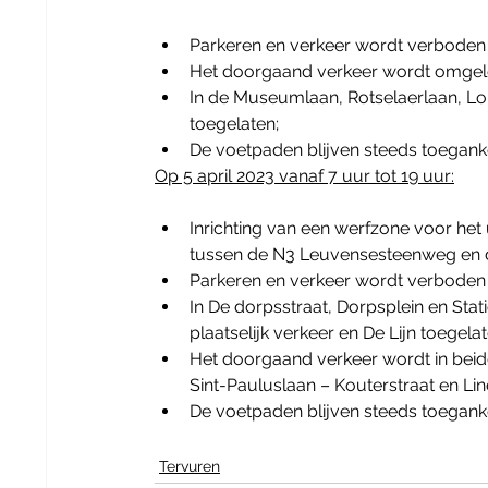
Parkeren en verkeer wordt verboden
Het doorgaand verkeer wordt omgele
In de Museumlaan, Rotselaerlaan, Lo
toegelaten;
De voetpaden blijven steeds toeganke
Op 5 april 2023 vanaf 7 uur tot 19 uur:
Inrichting van een werfzone voor het 
tussen de N3 Leuvensesteenweg en d
Parkeren en verkeer wordt verboden
In De dorpsstraat, Dorpsplein en Sta
plaatselijk verkeer en De Lijn toegelat
Het doorgaand verkeer wordt in beid
Sint-Pauluslaan – Kouterstraat en Li
De voetpaden blijven steeds toeganke
Tervuren