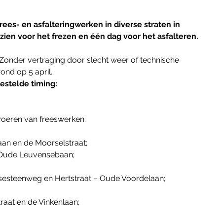
ees- en asfalteringwerken in diverse straten in 
zien voor het frezen en één dag voor het asfalteren. 
. Zonder vertraging door slecht weer of technische 
nd op 5 april.
estelde timing:
tvoeren van freeswerken:
an en de Moorselstraat;
 Oude Leuvensebaan;
sesteenweg en Hertstraat – Oude Voordelaan;
raat en de Vinkenlaan;