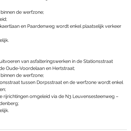
 binnen de werfzone;
id;
kaertlaan en Paardenweg wordt enkel plaatselijk verkeer 
lijk.
uitvoeren van asfalteringswerken in de Stationsstraat 
e Oude-Voordelaan en Hertstraat;
 binnen de werfzone;
tionsstraat tussen Dorpsstraat en de werfzone wordt enkel 
en;
e rijrichtingen omgeleid via de N3 Leuvensesteenweg – 
ndenberg;
lijk.