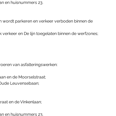
an en huisnummers 23.
n wordt parkeren en verkeer verboden binnen de 
k verkeer en De lijn toegelaten binnen de werfzones;
voeren van asfalteringswerken:
an en de Moorselstraat;
 Oude Leuvensebaan;
raat en de Vinkenlaan;
an en huisnummers 23.