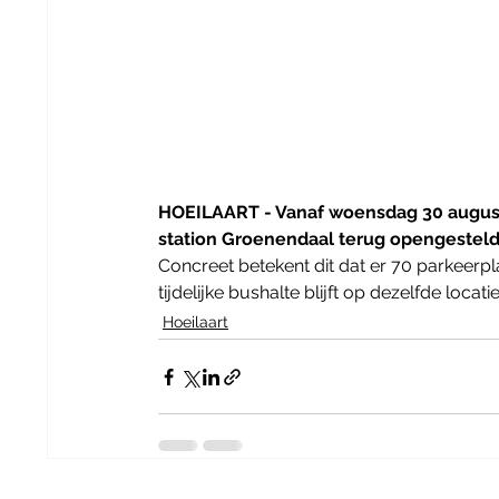
HOEILAART - Vanaf woensdag 30 august
station Groenendaal terug opengesteld
Concreet betekent dit dat er 70 parkeerpla
tijdelijke bushalte blijft op dezelfde locati
Hoeilaart