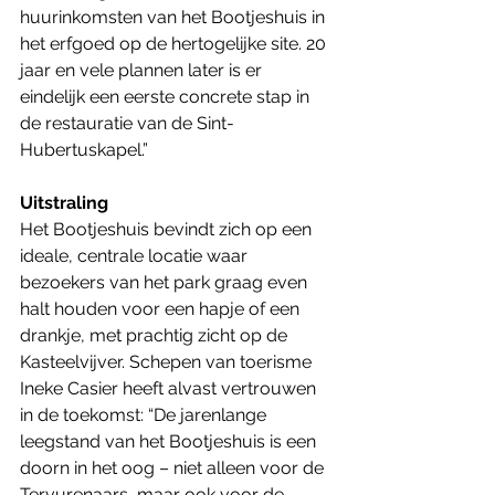
huurinkomsten van het Bootjeshuis in 
het erfgoed op de hertogelijke site. 20 
jaar en vele plannen later is er 
eindelijk een eerste concrete stap in 
de restauratie van de Sint-
Hubertuskapel.”
Uitstraling
Het Bootjeshuis bevindt zich op een 
ideale, centrale locatie waar 
bezoekers van het park graag even 
halt houden voor een hapje of een 
drankje, met prachtig zicht op de 
Kasteelvijver. Schepen van toerisme 
Ineke Casier heeft alvast vertrouwen 
in de toekomst: “De jarenlange 
leegstand van het Bootjeshuis is een 
doorn in het oog – niet alleen voor de 
Tervurenaars, maar ook voor de 