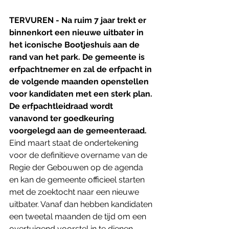
TERVUREN - Na ruim 7 jaar trekt er 
binnenkort een nieuwe uitbater in 
het iconische Bootjeshuis aan de 
rand van het park. De gemeente is 
erfpachtnemer en zal de erfpacht in 
de volgende maanden openstellen 
voor kandidaten met een sterk plan. 
De erfpachtleidraad wordt 
vanavond ter goedkeuring 
voorgelegd aan de gemeenteraad.
Eind maart staat de ondertekening 
voor de definitieve overname van de 
Regie der Gebouwen op de agenda 
en kan de gemeente officieel starten 
met de zoektocht naar een nieuwe 
uitbater. Vanaf dan hebben kandidaten 
een tweetal maanden de tijd om een 
overtuigend voorstel in te dienen.