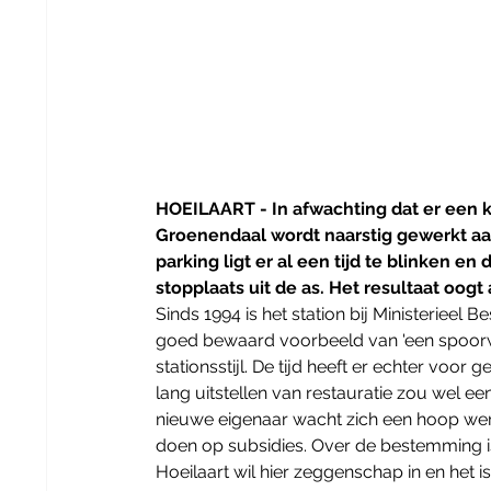
HOEILAART - In afwachting dat er een 
Groenendaal wordt naarstig gewerkt aan
parking ligt er al een tijd te blinken e
stopplaats uit de as. Het resultaat oogt a
Sinds 1994 is het station bij Ministeriee
goed bewaard voorbeeld van 'een spoorweg
stationsstijl. De tijd heeft er echter voo
lang uitstellen van restauratie zou wel ee
nieuwe eigenaar wacht zich een hoop werk
doen op subsidies. Over de bestemming i
Hoeilaart wil hier zeggenschap in en het is