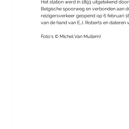
Het station werd in 1893 uitgetekend door E
Belgische spoorweg en verbonden aan de
reizigersverkeer geopend op 6 februari 18
van de hand van E.J. Roberts en dateren v
Foto's © Michel Van Mullem)