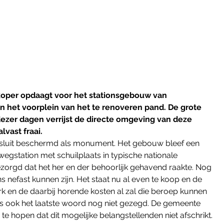
koper opdaagt voor het stationsgebouw van 
 het voorplein van het te renoveren pand. De grote 
n dezer dagen verrijst de directe omgeving van deze 
lvast fraai.
l Besluit beschermd als monument. Het gebouw bleef een 
station met schuilplaats in typische nationale 
r gezorgd dat het her en der behoorlijk gehavend raakte. Nog 
ns nefast kunnen zijn. Het staat nu al even te koop en de 
 en de daarbij horende kosten al zal die beroep kunnen 
s ook het laatste woord nog niet gezegd. De gemeente 
 te hopen dat dit mogelijke belangstellenden niet afschrikt.