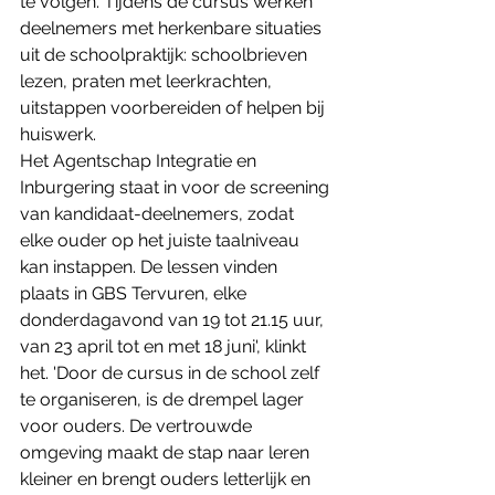
te volgen. Tijdens de cursus werken 
deelnemers met herkenbare situaties 
uit de schoolpraktijk: schoolbrieven 
lezen, praten met leerkrachten, 
uitstappen voorbereiden of helpen bij 
huiswerk.
Het Agentschap Integratie en 
Inburgering staat in voor de screening 
van kandidaat-deelnemers, zodat 
elke ouder op het juiste taalniveau 
kan instappen. De lessen vinden 
plaats in GBS Tervuren, elke 
donderdagavond van 19 tot 21.15 uur, 
van 23 april tot en met 18 juni', klinkt 
het. 'Door de cursus in de school zelf 
te organiseren, is de drempel lager 
voor ouders. De vertrouwde 
omgeving maakt de stap naar leren 
kleiner en brengt ouders letterlijk en 