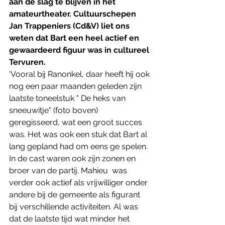
aan de slag te blijven in het 
amateurtheater. Cultuurschepen 
Jan Trappeniers (Cd&V) liet ons 
weten dat Bart een heel actief en 
gewaardeerd figuur was in cultureel 
Tervuren. 
'Vooral bij Ranonkel, daar heeft hij ook 
nog een paar maanden geleden zijn 
laatste toneelstuk " De heks van 
sneeuwitje" (foto boven) 
geregisseerd, wat een groot succes 
was. Het was ook een stuk dat Bart al 
lang gepland had om eens ge spelen. 
In de cast waren ook zijn zonen en 
broer van de partij. Mahieu  was 
verder ook actief als vrijwilliger onder 
andere bij de gemeente als figurant 
bij verschillende activiteiten. Al was 
dat de laatste tijd wat minder het 