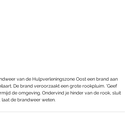
ndweer van de Hulpverleningszone Oost een brand aan 
ilaart. De brand veroorzaakt een grote rookpluim. 'Geef 
mijd de omgeving. Ondervind je hinder van de rook, sluit 
', laat de brandweer weten.