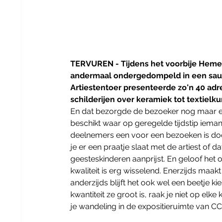
TERVUREN - Tijdens het voorbije Hem
andermaal ondergedompeld in een saus v
Artiestentoer presenteerde zo'n 40 adr
schilderijen over keramiek tot textielku
En dat bezorgde de bezoeker nog maar ee
beschikt waar op geregelde tijdstip iemand 
deelnemers een voor een bezoeken is do
je er een praatje slaat met de artiest of da
geesteskinderen aanprijst. En geloof het o
kwaliteit is erg wisselend. Enerzijds maak
anderzijds blijft het ook wel een beetje k
kwantiteit ze groot is, raak je niet op elke
je wandeling in de expositieruimte van CC