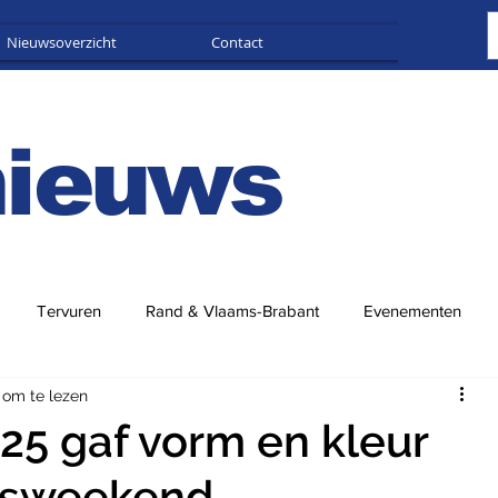
Nieuwsoverzicht
Contact
Adverteren
nieuws
Tervuren
Rand & Vlaams-Brabant
Evenementen
 om te lezen
025 gaf vorm en kleur
tsweekend