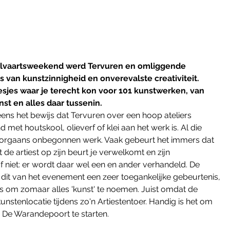
elvaartsweekend werd Tervuren en omliggende 
an kunstzinnigheid en onverevalste creativiteit. 
esjes waar je terecht kon voor 101 kunstwerken, van 
nst en alles daar tussenin.
ns het bewijs dat Tervuren over een hoop ateliers 
met houtskool, olieverf of klei aan het werk is. Al die 
orgaans onbegonnen werk. Vaak gebeurt het immers dat 
t de artiest op zijn beurt je verwelkomt en zijn 
f niet: er wordt daar wel een en ander verhandeld. De 
t dit van het evenement een zeer toegankelijke gebeurtenis, 
ies om zomaar alles 'kunst' te noemen. Juist omdat de 
 kunstenlocatie tijdens zo'n Artiestentoer. Handig is het om 
 De Warandepoort te starten. 