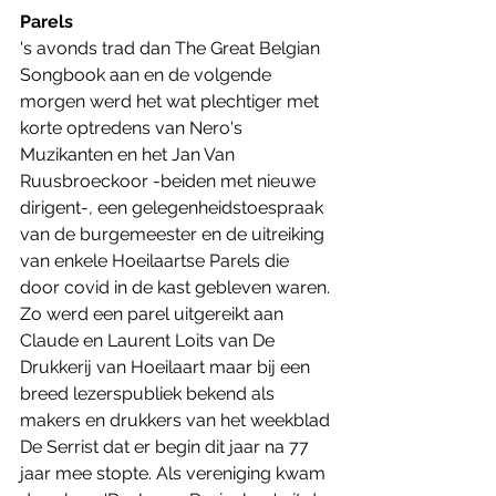
Parels
's avonds trad dan The Great Belgian 
Songbook aan en de volgende 
morgen werd het wat plechtiger met 
korte optredens van Nero's 
Muzikanten en het Jan Van 
Ruusbroeckoor -beiden met nieuwe 
dirigent-, een gelegenheidstoespraak 
van de burgemeester en de uitreiking 
van enkele Hoeilaartse Parels die 
door covid in de kast gebleven waren. 
Zo werd een parel uitgereikt aan 
Claude en Laurent Loits van De 
Drukkerij van Hoeilaart maar bij een 
breed lezerspubliek bekend als 
makers en drukkers van het weekblad 
De Serrist dat er begin dit jaar na 77 
jaar mee stopte. Als vereniging kwam 