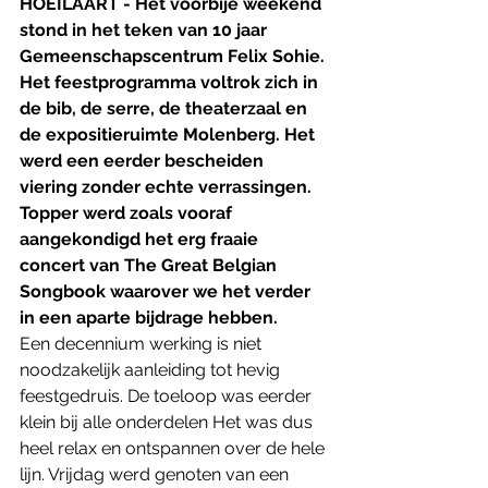
HOEILAART - Het voorbije weekend 
stond in het teken van 10 jaar 
Gemeenschapscentrum Felix Sohie. 
Het feestprogramma voltrok zich in 
de bib, de serre, de theaterzaal en 
de expositieruimte Molenberg. Het 
werd een eerder bescheiden  
viering zonder echte verrassingen. 
Topper werd zoals vooraf 
aangekondigd het erg fraaie 
concert van The Great Belgian 
Songbook waarover we het verder 
in een aparte bijdrage hebben. 
Een decennium werking is niet 
noodzakelijk aanleiding tot hevig 
feestgedruis. De toeloop was eerder 
klein bij alle onderdelen Het was dus 
heel relax en ontspannen over de hele 
lijn. Vrijdag werd genoten van een 