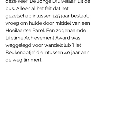
deze keer 'De Jonge Druivelaar' uit de 
bus. Alleen al het feit dat het 
gezelschap intussen 125 jaar bestaat, 
vroeg om hulde door middel van een 
Hoeilaartse Parel. Een zogenaamde 
Lifetime Achievement Award was 
weggelegd voor wandelclub 'Het 
Beukenootje' die intussen 40 jaar aan 
de weg timmert.