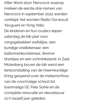
After Work door Nerorock waarop 
meteen de eerste drie namen van 
Nerorock in september 2022 werden 
verklapt: het worden Radio Oorwoud, 
Yevgueni en Yong Yello. 
De kinderen en hun ouders liepen 
zaterdag de bib plat voor 
vergsgebakken wafeltjes, een 
kundige sneltekenaar, een 
ballonnenkunstenaar, diverse 
drankjes en een schminkstand. In Zaal 
Molenberg boven de bib werd een 
tentoonstelling van de Heemkundige 
Kring geopend over de metamorfose 
van de voormalige school tot 
toenmalige GC Felix Sohie én de 
complete renovatie en nieuwbouw 
zo'n twaalf jaar geleden. 