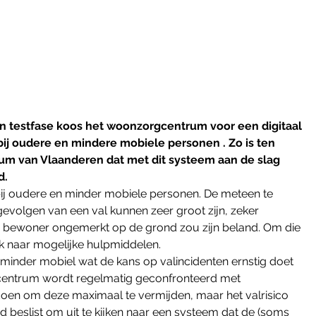
 testfase koos het woonzorgcentrum voor een digitaal 
ij oudere en mindere mobiele personen . Zo is ten 
m van Vlaanderen dat met dit systeem aan de slag 
d.
bij oudere en minder mobiele personen. De meteen te 
evolgen van een val kunnen zeer groot zijn, zeker 
de bewoner ongemerkt op de grond zou zijn beland. Om die 
 naar mogelijke hulpmiddelen. 
 minder mobiel wat de kans op valincidenten ernstig doet 
gcentrum wordt regelmatig geconfronteerd met 
 doen om deze maximaal te vermijden, maar het valrisico 
d beslist om uit te kijken naar een systeem dat de (soms 