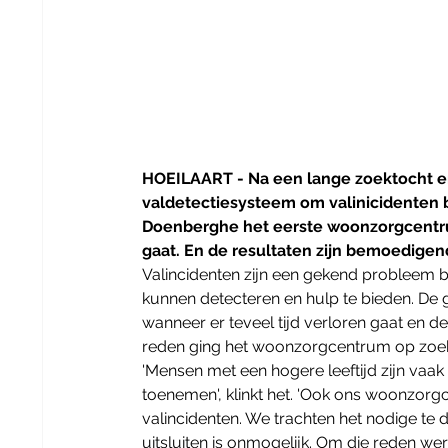
HOEILAART - Na een lange zoektocht en
valdetectiesysteem om valinicidenten b
Doenberghe het eerste woonzorgcentru
gaat. En de resultaten zijn bemoedigen
Valincidenten zijn een gekend probleem 
kunnen detecteren en hulp te bieden. De g
wanneer er teveel tijd verloren gaat en 
reden ging het woonzorgcentrum op zoek
'Mensen met een hogere leeftijd zijn vaak
toenemen', klinkt het. 'Ook ons woonzor
valincidenten. We trachten het nodige te
uitsluiten is onmogelijk. Om die reden wer