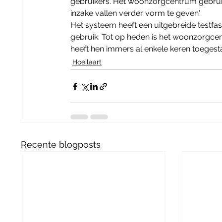
gebruikers. Het woonzorgcentrum gebruik
inzake vallen verder vorm te geven'.
Het systeem heeft een uitgebreide testf
gebruik. Tot op heden is het woonzorgcen
heeft hen immers al enkele keren toegesta
Hoeilaart
Recente blogposts