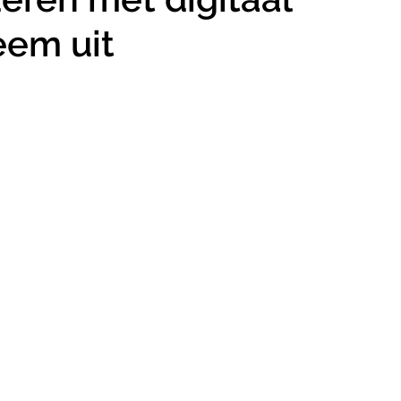
eem uit