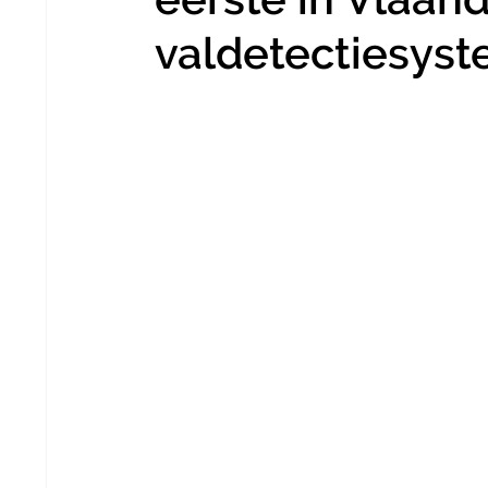
valdetectiesyst