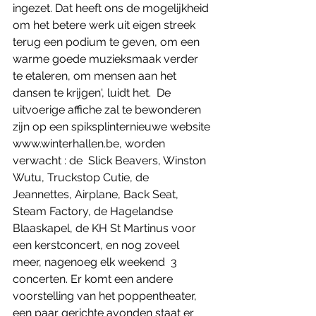
ingezet. Dat heeft ons de mogelijkheid 
om het betere werk uit eigen streek 
terug een podium te geven, om een 
warme goede muzieksmaak verder 
te etaleren, om mensen aan het 
dansen te krijgen', luidt het.  De 
uitvoerige affiche zal te bewonderen 
zijn op een spiksplinternieuwe website 
www.winterhallen.be, worden 
verwacht : de  Slick Beavers, Winston 
Wutu, Truckstop Cutie, de 
Jeannettes, Airplane, Back Seat, 
Steam Factory, de Hagelandse 
Blaaskapel, de KH St Martinus voor 
een kerstconcert, en nog zoveel 
meer, nagenoeg elk weekend  3 
concerten. Er komt een andere 
voorstelling van het poppentheater, 
een paar gerichte avonden staat er 