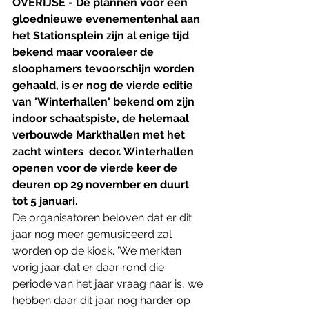
OVERIJSE - De plannen voor een 
gloednieuwe evenementenhal aan 
het Stationsplein zijn al enige tijd 
bekend maar vooraleer de 
sloophamers tevoorschijn worden 
gehaald, is er nog de vierde editie 
van 'Winterhallen' bekend om zijn 
indoor schaatspiste, de helemaal 
verbouwde Markthallen met het 
zacht winters  decor. Winterhallen 
openen voor de vierde keer de 
deuren op 29 november en duurt 
tot 5 januari. 
De organisatoren beloven dat er dit 
jaar nog meer gemusiceerd zal 
worden op de kiosk. 'We merkten 
vorig jaar dat er daar rond die 
periode van het jaar vraag naar is, we 
hebben daar dit jaar nog harder op 