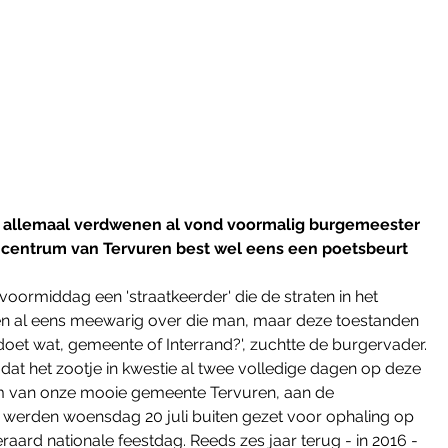
s allemaal verdwenen al vond voormalig burgemeester 
t centrum van Tervuren best wel eens een poetsbeurt 
ormiddag een 'straatkeerder' die de straten in het 
 al eens meewarig over die man, maar deze toestanden 
et wat, gemeente of Interrand?', zuchtte de burgervader. 
jst dat het zootje in kwestie al twee volledige dagen op deze 
rum van onze mooie gemeente Tervuren, aan de 
werden woensdag 20 juli buiten gezet voor ophaling op 
ard nationale feestdag. Reeds zes jaar terug - in 2016 - 