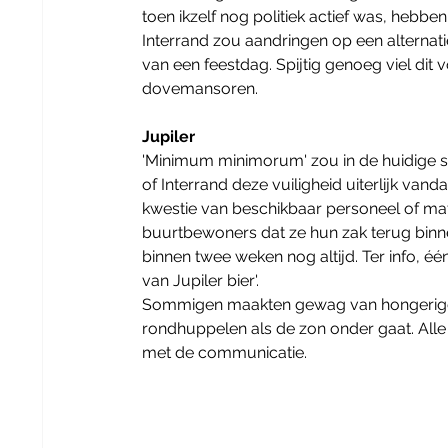
toen ikzelf nog politiek actief was, hebb
Interrand zou aandringen op een alternat
van een feestdag. Spijtig genoeg viel dit 
dovemansoren. 
Jupiler
'Minimum minimorum' zou in de huidige si
of Interrand deze vuiligheid uiterlijk v
kwestie van beschikbaar personeel of mate
buurtbewoners dat ze hun zak terug binn
binnen twee weken nog altijd. Ter info, é
van Jupiler bier'. 
Sommigen maakten gewag van hongerige v
rondhuppelen als de zon onder gaat. Alle 
met de communicatie. 