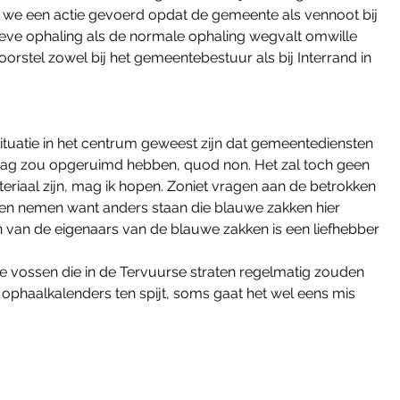
en we een actie gevoerd opdat de gemeente als vennoot bij 
ieve ophaling als de normale ophaling wegvalt omwille 
voorstel zowel bij het gemeentebestuur als bij Interrand in 
tuatie in het centrum geweest zijn dat gemeentediensten 
andaag zou opgeruimd hebben, quod non. Het zal toch geen 
riaal zijn, mag ik hopen. Zoniet vragen aan de betrokken 
en nemen want anders staan die blauwe zakken hier 
én van de eigenaars van de blauwe zakken is een liefhebber 
ossen die in de Tervuurse straten regelmatig zouden 
ophaalkalenders ten spijt, soms gaat het wel eens mis 