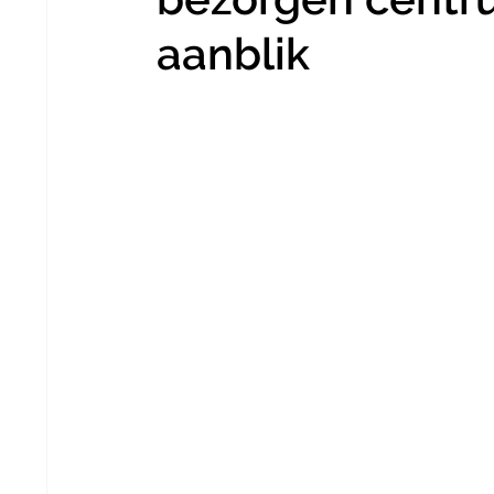
aanblik