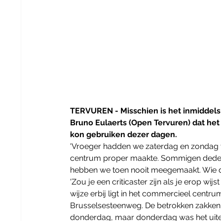
TERVUREN - Misschien is het inmiddel
Bruno Eulaerts (Open Tervuren) dat he
kon gebruiken dezer dagen.
'Vroeger hadden we zaterdag en zondag vo
centrum proper maakte. Sommigen deden
hebben we toen nooit meegemaakt. Wie do
'Zou je een criticaster zijn als je erop wi
wijze erbij ligt in het commercieel cent
Brusselsesteenweg. De betrokken zakken 
donderdag, maar donderdag was het uitera