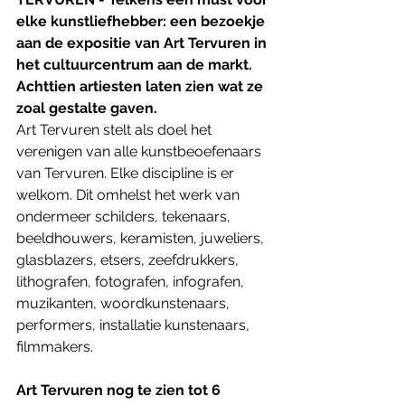
elke kunstliefhebber: een bezoekje 
aan de expositie van Art Tervuren in 
het cultuurcentrum aan de markt. 
Achttien artiesten laten zien wat ze 
zoal gestalte gaven.
Art Tervuren stelt als doel het 
verenigen van alle kunstbeoefenaars 
van Tervuren. Elke discipline is er 
welkom. Dit omhelst het werk van 
ondermeer schilders, tekenaars, 
beeldhouwers, keramisten, juweliers, 
glasblazers, etsers, zeefdrukkers, 
lithografen, fotografen, infografen, 
muzikanten, woordkunstenaars, 
performers, installatie kunstenaars, 
filmmakers.
Art Tervuren nog te zien tot 6 