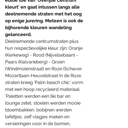
editie toe van 'Overijse Centrum 
kleurt' en gaat intussen langs alle 
deelnemende straten met het oog 
op enige jurering. Meteen is ook de 
bijhorende kleuren wandeling 
gelanceerd. 
Deelnemende centrumstraten plus 
hun respectievelijke kleur zijn: Oranje 
(Kerkeweg) - Rood (Nijvelsebaan) - 
Paars (Kalvarieberg) - Groen 
(Windmolenstraat) en Roze (Schavei-
Mozartlaan-Heuvelstraat In de Roze 
straten kreeg 'Palm beach chic' vorm 
met een hoop recycleerd materiaal. 
'Paletten werden een tiki bar en 
lounge zetel, stoelen werden mooie 
bloembakken, bobijnen werden 
tafeltjes, zelf vlagjes maken en 
versieringen voor in de bomen, 