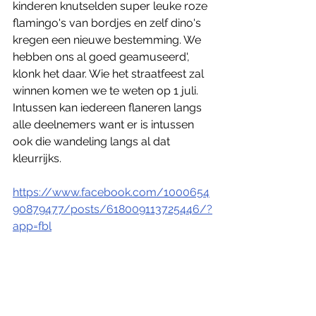
kinderen knutselden super leuke roze 
flamingo's van bordjes en zelf dino's 
kregen een nieuwe bestemming. We 
hebben ons al goed geamuseerd', 
klonk het daar. Wie het straatfeest zal 
winnen komen we te weten op 1 juli. 
Intussen kan iedereen flaneren langs 
alle deelnemers want er is intussen 
ook die wandeling langs al dat 
kleurrijks.
https://www.facebook.com/1000654
90879477/posts/618009113725446/?
app=fbl