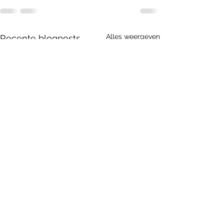
Alles weergeven
Recente blogposts