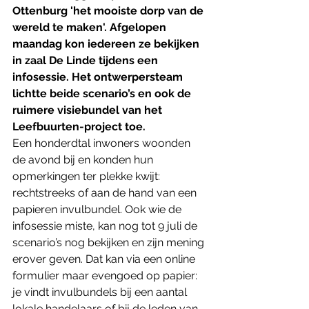
Ottenburg 'het mooiste dorp van de 
wereld te maken'. Afgelopen 
maandag kon iedereen ze bekijken 
in zaal De Linde tijdens een 
infosessie. Het ontwerpersteam 
lichtte beide scenario’s en ook de 
ruimere visiebundel van het 
Leefbuurten-project toe. 
Een honderdtal inwoners woonden 
de avond bij en konden hun 
opmerkingen ter plekke kwijt: 
rechtstreeks of aan de hand van een 
papieren invulbundel. Ook wie de 
infosessie miste, kan nog tot 9 juli de 
scenario’s nog bekijken en zijn mening 
erover geven. Dat kan via een online 
formulier maar evengoed op papier: 
je vindt invulbundels bij een aantal 
lokale handelaars of bij de leden van 