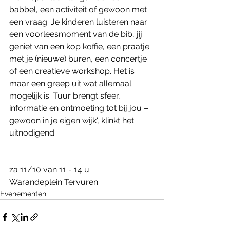
babbel, een activiteit of gewoon met 
een vraag. Je kinderen luisteren naar 
een voorleesmoment van de bib, jij 
geniet van een kop koffie, een praatje 
met je (nieuwe) buren, een concertje 
of een creatieve workshop. Het is 
maar een greep uit wat allemaal 
mogelijk is. Tuur brengt sfeer, 
informatie en ontmoeting tot bij jou – 
gewoon in je eigen wijk', klinkt het 
uitnodigend. 
za 11/10 van 11 - 14 u.
Warandeplein Tervuren
Evenementen