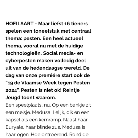
HOEILAART - Maar liefst 16 tieners 
spelen een toneelstuk met centraal 
thema: pesten. Een heel actueel 
thema, vooral nu met de huidige 
technologieën. Social media- en 
cyberpesten maken volledig deel 
uit van de hedendaagse wereld. De 
dag van onze premiére start ook de 
“19 de Vlaamse Week tegen Pesten 
2024”. Pesten is niet ok! Reintje 
Jeugd toont waarom.
Een speelplaats, nu. Op een bankje zit 
een meisje. Medusa. Lelijk, dik en een 
kapsel als een kernramp. Naast haar 
Euryale, haar blinde zus. Medusa is 
haar ogen. Hoe ontroerend. Rond de 