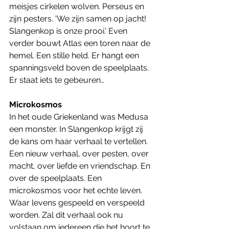
meisjes cirkelen wolven. Perseus en 
zijn pesters. 'We zijn samen op jacht! 
Slangenkop is onze prooi.' Even 
verder bouwt Atlas een toren naar de 
hemel. Een stille held. Er hangt een 
spanningsveld boven de speelplaats. 
Er staat iets te gebeuren…
Microkosmos
In het oude Griekenland was Medusa 
een monster. In Slangenkop krijgt zij 
de kans om haar verhaal te vertellen. 
Een nieuw verhaal, over pesten, over 
macht, over liefde en vriendschap. En 
over de speelplaats. Een 
microkosmos voor het echte leven. 
Waar levens gespeeld en verspeeld 
worden. Zal dit verhaal ook nu 
volstaan om iedereen die het hoort te 