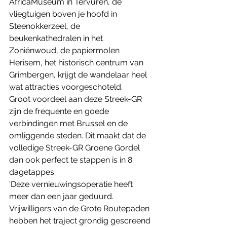
AfricaMuseum in Tervuren, de 
vliegtuigen boven je hoofd in 
Steenokkerzeel, de 
beukenkathedralen in het 
Zoniënwoud, de papiermolen 
Herisem, het historisch centrum van 
Grimbergen, krijgt de wandelaar heel 
wat attracties voorgeschoteld. ​
​Groot voordeel aan deze Streek-GR 
zijn de frequente en goede 
verbindingen met Brussel en de 
omliggende steden. Dit maakt dat de 
volledige Streek-GR Groene Gordel 
dan ook perfect te stappen is in 8 
dagetappes.
'Deze vernieuwingsoperatie heeft 
meer dan een jaar geduurd. 
Vrijwilligers van de Grote Routepaden 
hebben het traject grondig gescreend 