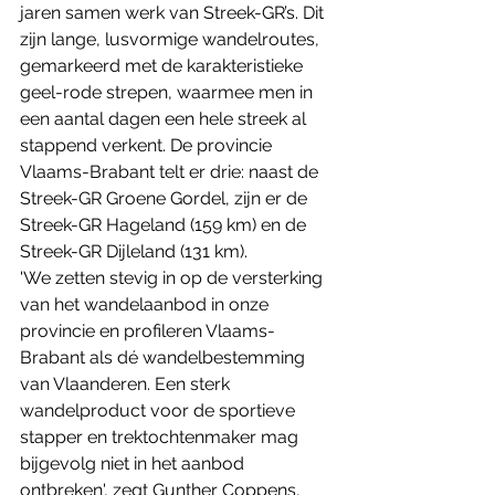
jaren samen werk van Streek-GR’s. Dit 
zijn lange, lusvormige wandelroutes, 
gemarkeerd met de karakteristieke 
geel-rode strepen, waarmee men in 
een aantal dagen een hele streek al 
stappend verkent. De provincie 
Vlaams-Brabant telt er drie: naast de 
Streek-GR Groene Gordel, zijn er de 
Streek-GR Hageland (159 km) en de 
Streek-GR Dijleland (131 km).
​'We zetten stevig in op de versterking 
van het wandelaanbod in onze 
provincie en profileren Vlaams-
Brabant als dé wandelbestemming 
van Vlaanderen. Een sterk 
wandelproduct voor de sportieve 
stapper en trektochtenmaker mag 
bijgevolg niet in het aanbod 
ontbreken', zegt Gunther Coppens, 