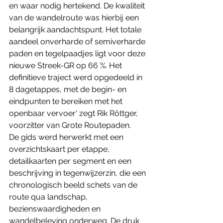
en waar nodig hertekend. De kwaliteit 
van de wandelroute was hierbij een 
belangrijk aandachtspunt. Het totale 
aandeel onverharde of semiverharde 
paden en tegelpaadjes ligt voor deze 
nieuwe Streek-GR op 66 %. Het 
definitieve traject werd opgedeeld in 
8 dagetappes, met de begin- en 
eindpunten te bereiken met het 
openbaar vervoer' zegt Rik Röttger, 
voorzitter van Grote Routepaden.
De gids werd herwerkt met een 
overzichtskaart per etappe, 
detailkaarten per segment en een 
beschrijving in tegenwijzerzin, die een 
chronologisch beeld schets van de 
route qua landschap, 
bezienswaardigheden en 
wandelbeleving onderweg. De druk 