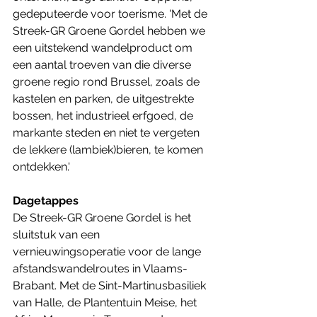
gedeputeerde voor toerisme. 'Met de 
Streek-GR Groene Gordel hebben we 
een uitstekend wandelproduct om 
een aantal troeven van die diverse 
groene regio rond Brussel, zoals de 
kastelen en parken, de uitgestrekte 
bossen, het industrieel erfgoed, de 
markante steden en niet te vergeten 
de lekkere (lambiek)bieren, te komen 
ontdekken.'
Dagetappes
De Streek-GR Groene Gordel is het 
sluitstuk van een 
vernieuwingsoperatie voor de lange 
afstandswandelroutes in Vlaams-
Brabant. Met de Sint-Martinusbasiliek 
van Halle, de Plantentuin Meise, het 