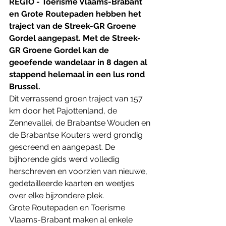
REGIO - Toerisme Vlaams-Brabant 
en Grote Routepaden hebben het 
traject van de Streek-GR Groene 
Gordel aangepast. Met de Streek-
GR Groene Gordel kan de 
geoefende wandelaar in 8 dagen al 
stappend helemaal in een lus rond 
Brussel. 
Dit verrassend groen traject van 157 
km door het Pajottenland, de 
Zennevallei, de Brabantse Wouden en 
de Brabantse Kouters werd grondig 
gescreend en aangepast. De 
bijhorende gids werd volledig 
herschreven en voorzien van nieuwe, 
gedetailleerde kaarten en weetjes 
over elke bijzondere plek.
Grote Routepaden en Toerisme 
Vlaams-Brabant maken al enkele 