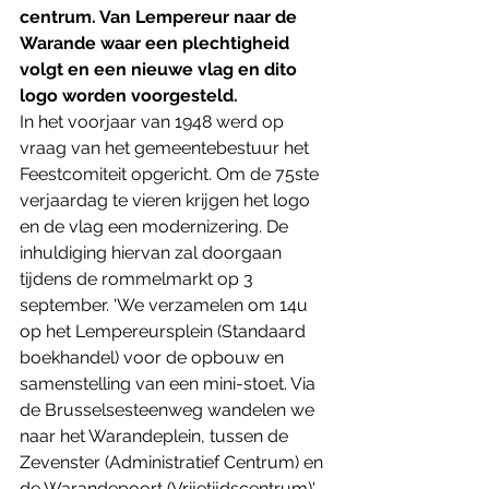
centrum. Van Lempereur naar de 
Warande waar een plechtigheid 
volgt en een nieuwe vlag en dito 
logo worden voorgesteld.
In het voorjaar van 1948 werd op 
vraag van het gemeentebestuur het 
Feestcomiteit opgericht. Om de 75ste 
verjaardag te vieren krijgen het logo 
en de vlag een modernizering. De 
inhuldiging hiervan zal doorgaan 
tijdens de rommelmarkt op 3 
september. 'We verzamelen om 14u 
op het Lempereursplein (Standaard 
boekhandel) voor de opbouw en 
samenstelling van een mini-stoet. Via 
de Brusselsesteenweg wandelen we 
naar het Warandeplein, tussen de 
Zevenster (Administratief Centrum) en 
de Warandepoort (Vrijetijdscentrum)', 