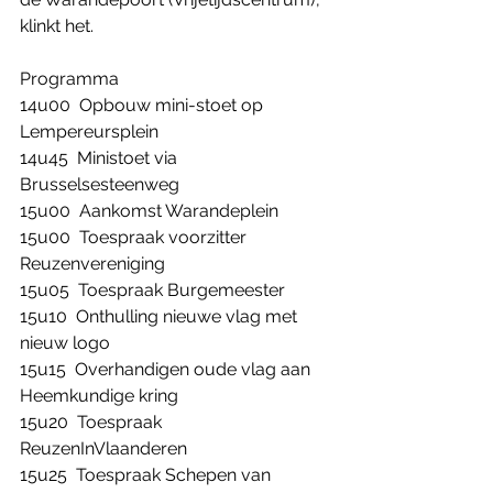
klinkt het.
Programma
14u00  Opbouw mini-stoet op 
Lempereursplein
14u45  Ministoet via 
Brusselsesteenweg
15u00  Aankomst Warandeplein
15u00  Toespraak voorzitter 
Reuzenvereniging
15u05  Toespraak Burgemeester
15u10  Onthulling nieuwe vlag met 
nieuw logo
15u15  Overhandigen oude vlag aan 
Heemkundige kring
15u20  Toespraak 
ReuzenInVlaanderen
15u25  Toespraak Schepen van 