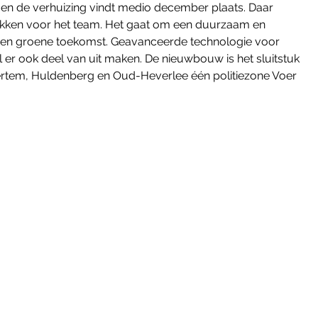
 en de verhuizing vindt medio december plaats. Daar 
ekken voor het team. Het gaat om een duurzaam en 
een groene toekomst. Geavanceerde technologie voor 
al er ook deel van uit maken. De nieuwbouw is het sluitstuk 
Bertem, Huldenberg en Oud-Heverlee één politiezone Voer 