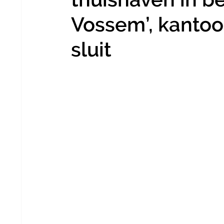
Vossem’, kantoo
sluit