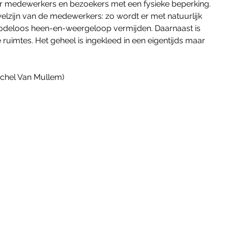
voor medewerkers en bezoekers met een fysieke beperking. 
elzijn van de medewerkers: zo wordt er met natuurlijk 
 nodeloos heen-en-weergeloop vermijden. Daarnaast is 
ruimtes. Het geheel is ingekleed in een eigentijds maar 
ichel Van Mullem)