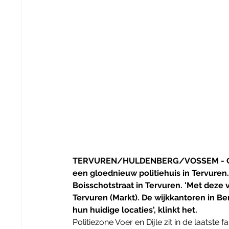
TERVUREN/HULDENBERG/VOSSEM - Op 15 
een gloednieuw politiehuis in Tervuren.
Boisschotstraat in Tervuren. 'Met deze v
Tervuren (Markt). De wijkkantoren in 
hun huidige locaties', klinkt het. 
Politiezone Voer en Dijle zit in de laatst