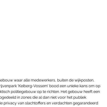
n gebouw waar alle medewerkers, buiten de wijkposten, 
jvenpark ‘Keiberg-Vossem’ bood een unieke kans om op 
ktisch politiegebouw op te richten. Het gebouw heeft een 
edeeld in zones die al dan niet voor het publiek 
at de privacy van slachtoffers en verdachten gegarandeerd 