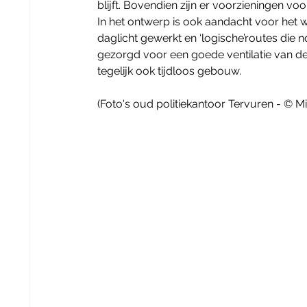
blijft. Bovendien zijn er voorzieningen 
In het ontwerp is ook aandacht voor het w
daglicht gewerkt en ‘logische’routes die
gezorgd voor een goede ventilatie van de 
tegelijk ook tijdloos gebouw.
(Foto's oud politiekantoor Tervuren - © M