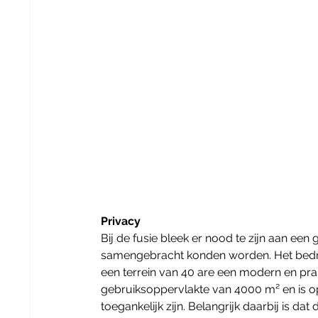
Privacy 
Bij de fusie bleek er nood te zijn aan ee
samengebracht konden worden. Het bedri
een terrein van 40 are een modern en pra
gebruiksoppervlakte van 4000 m² en is opg
toegankelijk zijn. Belangrijk daarbij is d