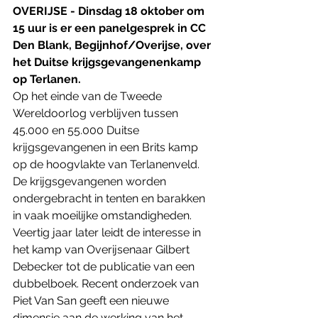
OVERIJSE - Dinsdag 18 oktober om 
15 uur is er een panelgesprek in CC 
Den Blank, Begijnhof/Overijse, over 
het Duitse krijgsgevangenenkamp 
op Terlanen. 
Op het einde van de Tweede 
Wereldoorlog verblijven tussen 
45.000 en 55.000 Duitse 
krijgsgevangenen in een Brits kamp 
op de hoogvlakte van Terlanenveld. 
De krijgsgevangenen worden 
ondergebracht in tenten en barakken 
in vaak moeilijke omstandigheden. 
Veertig jaar later leidt de interesse in 
het kamp van Overijsenaar Gilbert 
Debecker tot de publicatie van een 
dubbelboek. Recent onderzoek van 
Piet Van San geeft een nieuwe 
dimensie aan de werking van het 