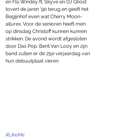
en Flo Windey ft. Skyve en DJ Ghost 
tovert de jaren ’90 terug en geeft het 
Begijnhof even wat Cherry Moon-
allures. Voor de senioren heeft men 
op dinsdag Christoff kunnen kunnen 
strikken. De avond wordt afgesloten 
door Das Pop. Bent Van Looy en zijn 
band zullen er de 25e verjaardag van 
hun debuutplaat vieren. 
#LikeMe