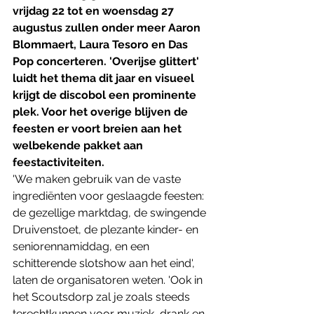
vrijdag 22 tot en woensdag 27 
augustus zullen onder meer Aaron 
Blommaert, Laura Tesoro en Das 
Pop concerteren. 'Overijse glittert' 
luidt het thema dit jaar en visueel 
krijgt de discobol een prominente 
plek. Voor het overige blijven de 
feesten er voort breien aan het 
welbekende pakket aan 
feestactiviteiten.
'We maken gebruik van de vaste 
ingrediënten voor geslaagde feesten: 
de gezellige marktdag, de swingende 
Druivenstoet, de plezante kinder- en 
seniorennamiddag, en een 
schitterende slotshow aan het eind', 
laten de organisatoren weten. 'Ook in 
het Scoutsdorp zal je zoals steeds 
terechtkunnen voor muziek, drank en 