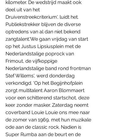
kilometer. De wedstrijd maakt ook 
deel uit van het 
Druivenstreekcriterium', luidt het.
Publiekstrekker blijven de diverse 
optredens van al dan niet bekend 
zangtalent.'We gaan vrijdag van start 
op het Justus Lipsiusplein met de 
Nederlandstalige poprock van 
Frimout, de vijfkoppige 
Nederlandstalige band rond frontman 
Stef Willems', werd donderdag 
verkondigd. 'Op het Begijnhofplein 
zorgt multitalent Aaron Blommaert 
voor een schitterend startschot, deze 
keer zonder masker. Zaterdag neemt 
coverband Louie Louie ons mee naar 
de zomer van 1969, met hun muzikale 
ode aan de classic rock. Nadien is 
Super Rumba aan de beurt en de 