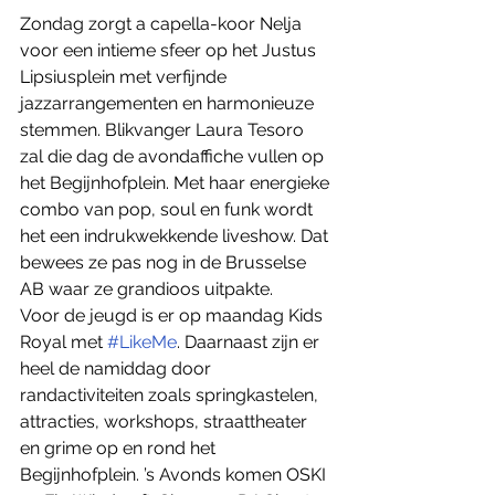
Zondag zorgt a capella-koor Nelja 
voor een intieme sfeer op het Justus 
Lipsiusplein met verfijnde 
jazzarrangementen en harmonieuze 
stemmen. Blikvanger Laura Tesoro 
zal die dag de avondaffiche vullen op 
het Begijnhofplein. Met haar energieke 
combo van pop, soul en funk wordt 
het een indrukwekkende liveshow. Dat 
bewees ze pas nog in de Brusselse 
AB waar ze grandioos uitpakte.  
Voor de jeugd is er op maandag Kids 
Royal met 
#LikeMe
. Daarnaast zijn er 
heel de namiddag door 
randactiviteiten zoals springkastelen, 
attracties, workshops, straattheater 
en grime op en rond het 
Begijnhofplein. ’s Avonds komen OSKI 