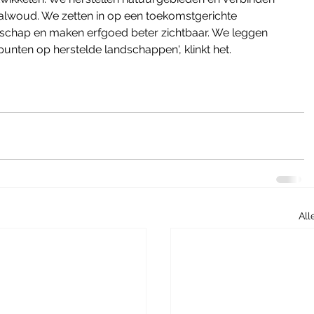
lwoud. We zetten in op een toekomstgerichte 
schap en maken erfgoed beter zichtbaar. We leggen 
unten op herstelde landschappen', klinkt het.
All