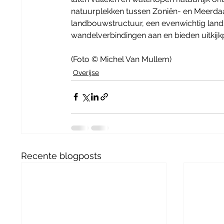
natuurplekken tussen Zoniën- en Meerdaa
landbouwstructuur, een evenwichtig land
wandelverbindingen aan en bieden uitkijkp
(Foto © Michel Van Mullem)
Overijse
Recente blogposts