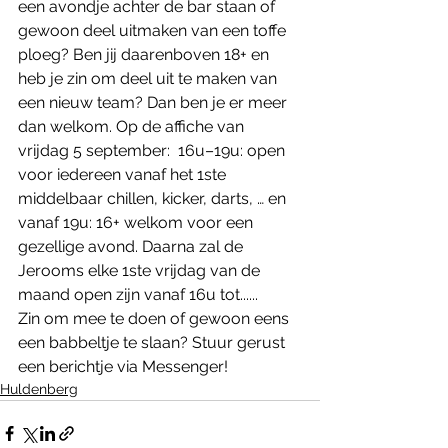
een avondje achter de bar staan of 
gewoon deel uitmaken van een toffe 
ploeg? Ben jij daarenboven 18+ en 
heb je zin om deel uit te maken van 
een nieuw team? Dan ben je er meer 
dan welkom. Op de affiche van 
vrijdag 5 september:  16u–19u: open 
voor iedereen vanaf het 1ste 
middelbaar chillen, kicker, darts, … en 
vanaf 19u: 16+ welkom voor een 
gezellige avond. Daarna zal de 
Jerooms elke 1ste vrijdag van de 
maand open zijn vanaf 16u tot...... 
Zin om mee te doen of gewoon eens 
een babbeltje te slaan? Stuur gerust 
een berichtje via Messenger!
Huldenberg