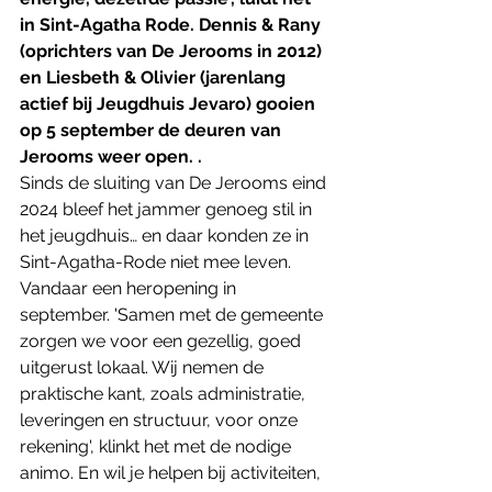
in Sint-Agatha Rode. Dennis & Rany 
(oprichters van De Jerooms in 2012) 
en Liesbeth & Olivier (jarenlang 
actief bij Jeugdhuis Jevaro) gooien 
op 5 september de deuren van 
Jerooms weer open. .
Sinds de sluiting van De Jerooms eind 
2024 bleef het jammer genoeg stil in 
het jeugdhuis… en daar konden ze in 
Sint-Agatha-Rode niet mee leven. 
Vandaar een heropening in 
september. 'Samen met de gemeente 
zorgen we voor een gezellig, goed 
uitgerust lokaal. Wij nemen de 
praktische kant, zoals administratie, 
leveringen en structuur, voor onze 
rekening', klinkt het met de nodige 
animo. En wil je helpen bij activiteiten, 