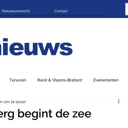
Nieuwsoverzicht
Contact
Adverteren
nieuws
Tervuren
Rand & Vlaams-Brabant
Evenementen
en om te lezen
rg begint de zee