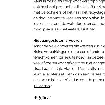
Afval in de riolen zorgt voor verstoppinge
ook heel wat producten die niet afbreekba
met de ophalers of het naar het recyclag
de riool belandt telkens een hoop afval in 
leven in en rond de waterloop, en dat moe
mooi plekje aan het water!', luidt het.
Niet aangesloten afvoeren
'Maar de vele afvoeren die we zien zijn ni
kleine verpakkingen die op een of andere m
terechtkomen, zal je uiteindelijk in de ze
veel afvoeren voor afvalwater niet aanges
IJse, Laan of Dijle vloeien. Maar zelfs met 
je afval achterlaat. Denk dan aan de zee, 
de zon en het water', aldus nog de gemee
Huldenberg