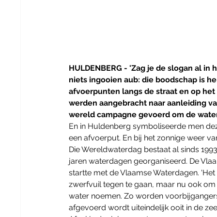
HULDENBERG - 'Zag je de slogan al in h
niets ingooien aub: die boodschap is h
afvoerpunten langs de straat en op he
werden aangebracht naar aanleiding va
wereld campagne gevoerd om de waterp
En in Huldenberg symboliseerde men dez
een afvoerput. En bij het zonnige weer v
Die Wereldwaterdag bestaat al sinds 1993 
jaren waterdagen georganiseerd. De Vla
startte met de Vlaamse Waterdagen. 'Het
zwerfvuil tegen te gaan, maar nu ook om
water noemen. Zo worden voorbijgangers er
afgevoerd wordt uiteindelijk ooit in de zee 