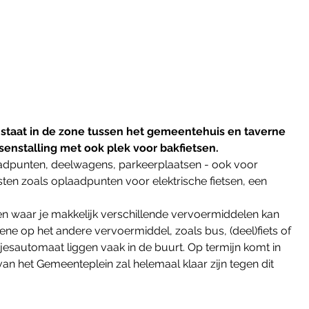
aat in de zone tussen het gemeentehuis en taverne 
enstalling met ook plek voor bakfietsen. 
aadpunten, deelwagens, parkeerplaatsen - ook voor 
ten zoals oplaadpunten voor elektrische fietsen, een 
 waar je makkelijk verschillende vervoermiddelen kan 
ene op het andere vervoermiddel, zoals bus, (deel)fiets of 
jesautomaat liggen vaak in de buurt. Op termijn komt in 
n het Gemeenteplein zal helemaal klaar zijn tegen dit 