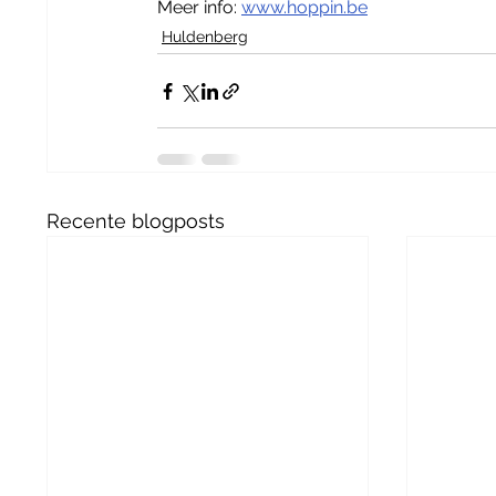
Meer info: 
www.hoppin.be
Huldenberg
Recente blogposts