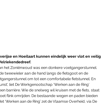
ijse en Hoeilaart kunnen eindelijk weer vlot en veilig 
Welriekendedreef. 
 van het Zoniënwoud was een donkere voetgangerstunnel. 
de tweewieler aan de hand langs de fietsgoot en de 
angerstunnel om tot een comfortabele fietstunnel. En 
unst', liet De Werkgenootschap 'Werken aan de Ring' 
n barrière. Wie de snelweg wil kruisen met de fiets, staat 
oet flink omrijden. De bestaande wegen en paden bieden 
et ‘Werken aan de Ring’ zet de Vlaamse Overheid, via De 