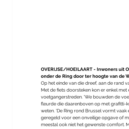
OVERIJSE/HOEILAART - Inwoners uit Over
onder de Ring door ter hoogte van de 
Op het einde van die dreef, aan de rand
Met de fiets doorsteken kon er enkel met 
voetgangerstreden. 'We bouwden de voetg
fleurde die daarenboven op met grafitti-k
weten. 'De Ring rond Brussel vormt vaak ee
geregeld voor een onveilige opgave of m
meestal ook niet het gewenste comfort. M