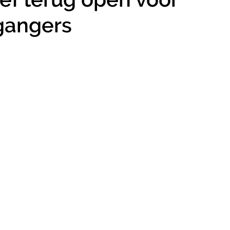
tgangers