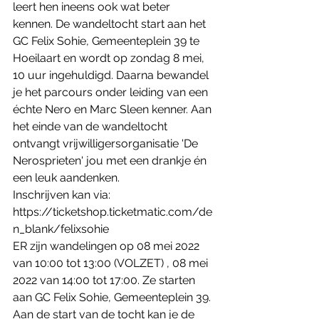
leert hen ineens ook wat beter 
kennen. De wandeltocht start aan het 
GC Felix Sohie, Gemeenteplein 39 te 
Hoeilaart en wordt op zondag 8 mei, 
10 uur ingehuldigd. Daarna bewandel 
je het parcours onder leiding van een 
échte Nero en Marc Sleen kenner. Aan 
het einde van de wandeltocht 
ontvangt vrijwilligersorganisatie 'De 
Nerosprieten' jou met een drankje én 
een leuk aandenken.
Inschrijven kan via:
https://ticketshop.ticketmatic.com/de
n_blank/felixsohie
ER zijn wandelingen op 08 mei 2022 
van 10:00 tot 13:00 (VOLZET) , 08 mei 
2022 van 14:00 tot 17:00. Ze starten 
aan GC Felix Sohie, Gemeenteplein 39. 
Aan de start van de tocht kan je de 